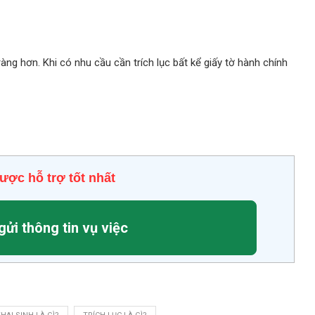
õ ràng hơn. Khi có nhu cầu cần trích lục bất kể giấy tờ hành chính
ược hỗ trợ tốt nhất
gửi thông tin vụ việc