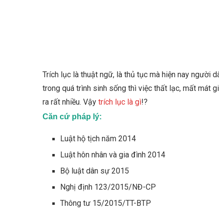
Trích lục là thuật ngữ, là thủ tục mà hiện nay người d
trong quá trình sinh sống thì việc thất lạc, mất mát g
ra rất nhiều. Vậy
trích lục là gì
!?
Căn cứ pháp lý:
Luật hộ tịch năm 2014
Luật hôn nhân và gia đình 2014
Bộ luật dân sự 2015
Nghị định 123/2015/NĐ-CP
Thông tư 15/2015/TT-BTP