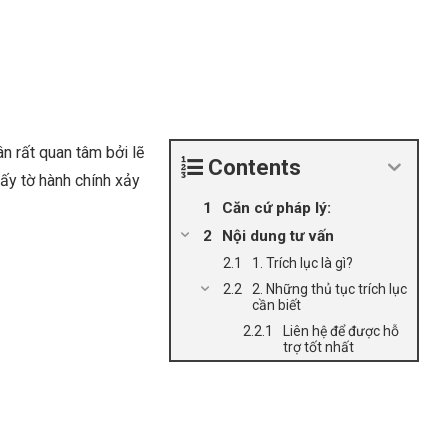
ân rất quan tâm bởi lẽ
Contents
iấy tờ hành chính xảy
Căn cứ pháp lý:
Nội dung tư vấn
1. Trích lục là gì?
2. Những thủ tục trích lục
cần biết
Liên hệ để được hỗ
trợ tốt nhất