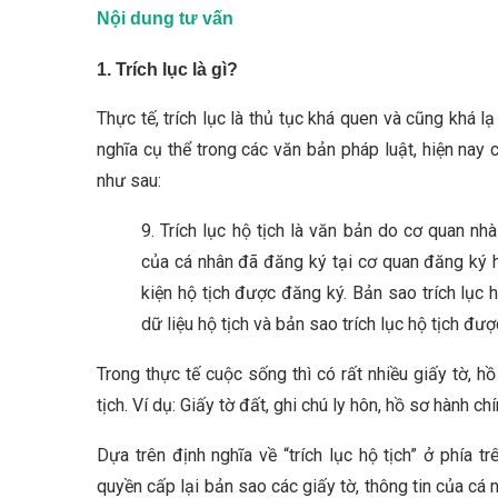
Nội dung tư vấn
1. Trích lục là gì?
Thực tế, trích lục là thủ tục khá quen và cũng khá l
nghĩa cụ thể trong các văn bản pháp luật, hiện nay c
như sau:
9. Trích lục hộ tịch là văn bản do cơ quan 
của cá nhân đã đăng ký tại cơ quan đăng ký hộ
kiện hộ tịch được đăng ký. Bản sao trích lục 
dữ liệu hộ tịch và bản sao trích lục hộ tịch đư
Trong thực tế cuộc sống thì có rất nhiều giấy tờ, hồ
tịch. Ví dụ: Giấy tờ đất, ghi chú ly hôn, hồ sơ hành ch
Dựa trên định nghĩa về “trích lục hộ tịch” ở phía t
quyền cấp lại bản sao các giấy tờ, thông tin của cá 