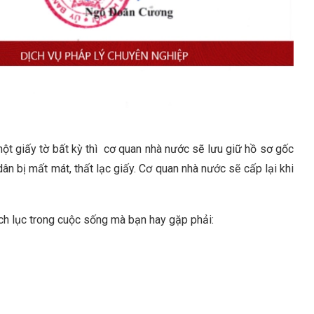
một giấy tờ bất kỳ thì cơ quan nhà nước sẽ lưu giữ hồ sơ gốc
n bị mất mát, thất lạc giấy. Cơ quan nhà nước sẽ cấp lại khi
rích lục trong cuộc sống mà bạn hay gặp phải: