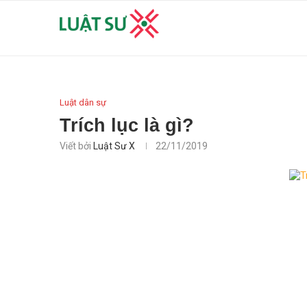
Luật dân sự
Trích lục là gì?
Viết bởi
Luật Sư X
22/11/2019