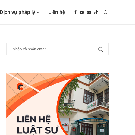
Dịch vụ pháp lý
Liên hệ