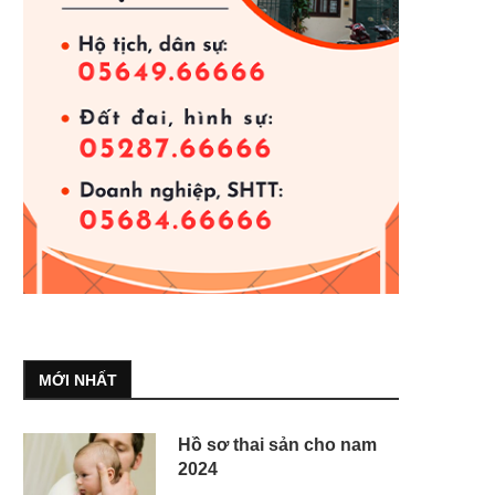
MỚI NHẤT
Hồ sơ thai sản cho nam
2024