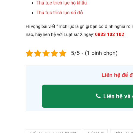
Thủ tục trích lục hộ khẩu
Thủ tục trích lục sổ đỏ
Hi vọng bài viết “Trích lục là gì” gì bạn có định nghĩa r
nào, hãy liên hệ với Luật sư X ngay:
0833 102 102
5/5 - (1 bình chọn)
Liên hệ để đ
Liên hệ và 