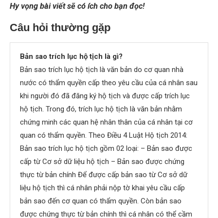
Hy vọng bài viết sẽ có ích cho bạn đọc!
Câu hỏi thường gặp
Bản sao trích lục hộ tịch là gì?
Bản sao trích lục hộ tịch là văn bản do cơ quan nhà
nước có thẩm quyền cấp theo yêu cầu của cá nhân sau
khi người đó đã đăng ký hộ tịch và được cấp trích lục
hộ tịch. Trong đó, trích lục hộ tịch là văn bản nhằm
chứng minh các quan hệ nhân thân của cá nhân tại cơ
quan có thẩm quyền. Theo Điều 4 Luật Hộ tịch 2014:
Bản sao trích lục hộ tịch gồm 02 loại: – Bản sao được
cấp từ Cơ sở dữ liệu hộ tịch – Bản sao được chứng
thực từ bản chính Để được cấp bản sao từ Cơ sở dữ
liệu hộ tịch thì cá nhân phải nộp tờ khai yêu cầu cấp
bản sao đến cơ quan có thẩm quyền. Còn bản sao
được chứng thực từ bản chính thì cá nhân có thể cầm