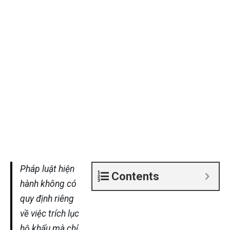
Pháp luật hiện
Contents
hành không có
quy định riêng
về việc trích lục
hộ khẩu mà chỉ