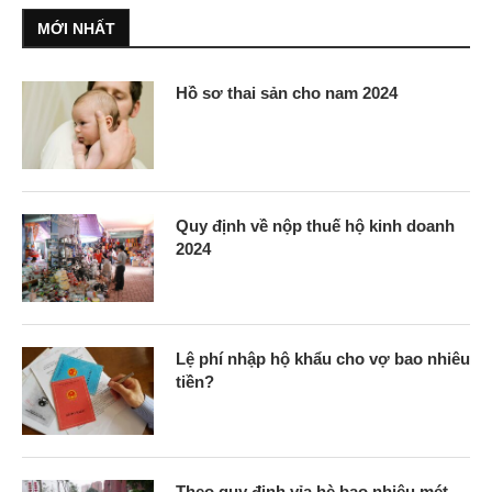
MỚI NHẤT
Hồ sơ thai sản cho nam 2024
Quy định về nộp thuế hộ kinh doanh
2024
Lệ phí nhập hộ khẩu cho vợ bao nhiêu
tiền?
Theo quy định vỉa hè bao nhiêu mét