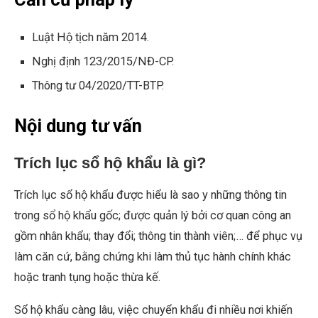
Luật Hộ tịch năm 2014.
Nghị định 123/2015/NĐ-CP.
Thông tư 04/2020/TT-BTP.
Nội dung tư vấn
Trích lục sổ hộ khẩu là gì?
Trích lục sổ hộ khẩu được hiểu là sao y những thông tin
trong sổ hộ khẩu gốc; được quản lý bởi cơ quan công an
gồm nhân khẩu; thay đổi; thông tin thành viên;… để phục vụ
làm căn cứ, bằng chứng khi làm thủ tục hành chính khác
hoặc tranh tụng hoặc thừa kế.
Sổ hộ khẩu càng lâu, việc chuyển khẩu đi nhiều nơi khiến