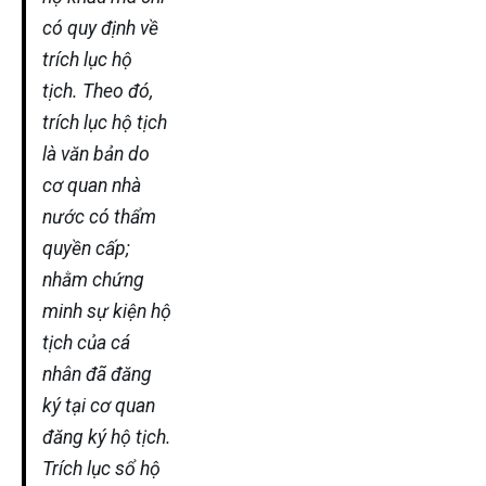
có quy định về
trích lục hộ
tịch. Theo đó,
trích lục hộ tịch
là văn bản do
cơ quan nhà
nước có thẩm
quyền cấp;
nhằm chứng
minh sự kiện hộ
tịch của cá
nhân đã đăng
ký tại cơ quan
đăng ký hộ tịch.
Trích lục sổ hộ