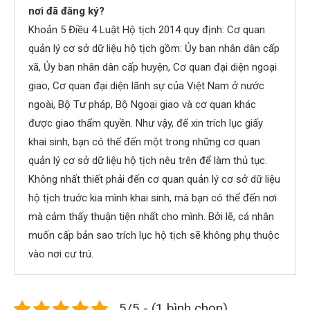
nơi đã đăng ký?
Khoản 5 Điều 4 Luật Hộ tịch 2014 quy định: Cơ quan
quản lý cơ sở dữ liệu hộ tịch gồm: Ủy ban nhân dân cấp
xã, Ủy ban nhân dân cấp huyện, Cơ quan đại diện ngoại
giao, Cơ quan đại diện lãnh sự của Việt Nam ở nước
ngoài, Bộ Tư pháp, Bộ Ngoại giao và cơ quan khác
được giao thẩm quyền. Như vậy, để xin trích lục giấy
khai sinh, bạn có thế đến một trong những cơ quan
quản lý cơ sở dữ liệu hộ tịch nêu trên để làm thủ tục.
Không nhất thiết phải đến cơ quan quản lý cơ sở dữ liệu
hộ tịch truớc kia mình khai sinh, mà bạn có thể đến nơi
mà cảm thấy thuận tiện nhất cho mình. Bởi lẽ, cá nhân
muốn cấp bản sao trích lục hộ tịch sẽ không phụ thuộc
vào nơi cư trú.
5/5 - (1 bình chọn)