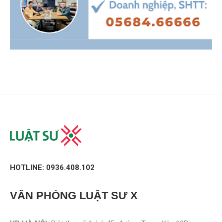
HOTLINE: 0936.408.102
VĂN PHÒNG
LUẬT SƯ X