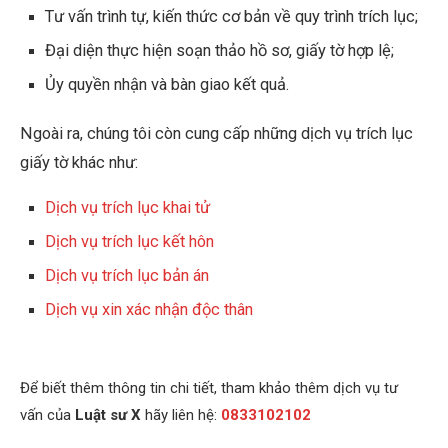
Tư vấn trình tự, kiến thức cơ bản về quy trình trích lục;
Đại diện thực hiện soạn thảo hồ sơ, giấy tờ hợp lệ;
Ủy quyền nhận và bàn giao kết quả.
Ngoài ra, chúng tôi còn cung cấp những dịch vụ trích lục
giấy tờ khác như:
Dịch vụ trích lục khai tử
Dịch vụ trích lục kết hôn
Dịch vụ trích lục bản án
Dịch vụ xin xác nhận độc thân
Để biết thêm thông tin chi tiết, tham khảo thêm dịch vụ tư
vấn của
Luật sư X
hãy liên hệ:
0833102102