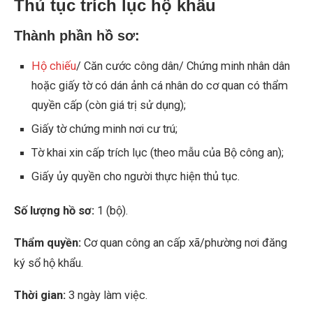
Thủ tục trích lục hộ khẩu
Thành phần hồ sơ:
Hộ chiếu
/ Căn cước công dân/ Chứng minh nhân dân
hoặc giấy tờ có dán ảnh cá nhân do cơ quan có thẩm
quyền cấp (còn giá trị sử dụng);
Giấy tờ chứng minh nơi cư trú;
Tờ khai xin cấp trích lục (theo mẫu của Bộ công an);
Giấy ủy quyền cho người thực hiện thủ tục.
Số lượng hồ sơ:
1 (bộ).
Thẩm quyền:
Cơ quan công an cấp xã/phường nơi đăng
ký sổ hộ khẩu.
Thời gian:
3 ngày làm việc.