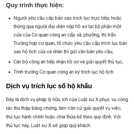
Quy trình thực hiện:
Người yêu cầu cấp bản sao trích lục trực tiếp; hoặc
thông qua người đại diện nộp hồ sơ tại bộ phận một
cửa của Cơ quan công an cấp xã, phường, thị trấn.
Trường hợp cơ quan, tổ chức yêu cầu cấp trích lục bản
sao hộ tịch của cá nhân thì gửi văn bản yêu cầu;
Cán bộ công an tiếp nhận hồ sơ và giải quyết thủ tục;
Trình trưởng Cơ quan công an ký trích lục hộ tịch.
Dịch vụ trích lục sổ hộ khẩu
Đây là dịch vụ pháp lý hữu ích của Luật sư X phục vụ công
tác thu thập bằng chứng; làm căn cứ giải quyết vụ việc;
thủ tục hành chính hoặc chia thừa kế theo quy định. Với
thủ tục này, Luật sư X sẽ giúp quý khách: