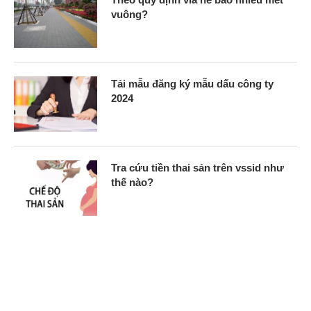
vuông?
Tải mẫu đăng ký mẫu dấu công ty
2024
Tra cứu tiền thai sản trên vssid như
thế nào?