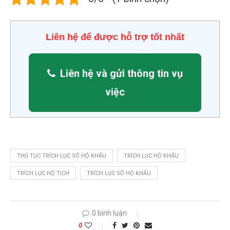
Liên hệ để được hỗ trợ tốt nhất
Liên hệ và gửi thông tin vụ
việc
THỦ TỤC TRÍCH LỤC SỔ HỘ KHẨU
TRÍCH LỤC HỘ KHẨU
TRÍCH LỤC HỘ TỊCH
TRÍCH LỤC SỔ HỘ KHẨU
0 bình luận
0