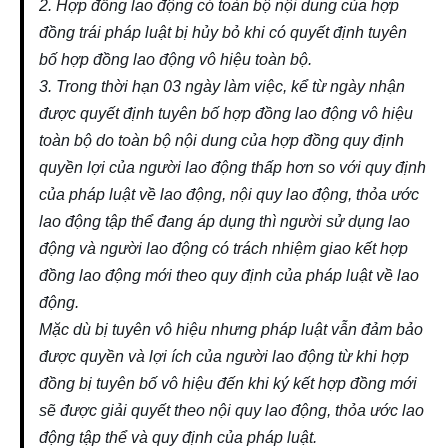
2. Hợp đồng lao động có toàn bộ nội dung của hợp
đồng trái pháp luật bị hủy bỏ khi có quyết định tuyên
bố hợp đồng lao động vô hiệu toàn bộ.
3. Trong thời hạn 03 ngày làm việc, kể từ ngày nhận
được quyết định tuyên bố hợp đồng lao động vô hiệu
toàn bộ do toàn bộ nội dung của hợp đồng quy định
quyền lợi của người lao động thấp hơn so với quy định
của pháp luật về lao động, nội quy lao động, thỏa ước
lao động tập thể đang áp dụng thì người sử dụng lao
động và người lao động có trách nhiệm giao kết hợp
đồng lao động mới theo quy định của pháp luật về lao
động.
Mặc dù bị tuyên vô hiệu nhưng pháp luật vẫn đảm bảo
được quyền và lợi ích của người lao động từ khi hợp
đồng bị tuyên bố vô hiệu đến khi ký kết hợp đồng mới
sẽ được giải quyết theo nội quy lao động, thỏa ước lao
động tập thể và quy định của pháp luật.