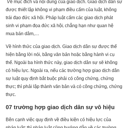
V
ề mục đích và nội dung của giao dịch. Giao dịch dân sự
được thiết lập không vi phạm điều cấm của luật, không
trái đạo đức xã hội. Pháp luật cấm các giao dịch phát
sinh vi phạm đọa đức xã hội
;
chẳng hạn như quan hệ
mua bán dâm,…
Về hình thức của giao dịch. Giao dịch dân sự được thể
hiện bằng lời nói, bằng văn bản hoặc bằng hành vi cụ
thể. Ngoài ba hình thức này, giao dịch dân sự sẽ không
có hiệu lực. Ngoài ra, nếu các trường hợp giao dịch dân
sự luật quy định bắt buộc phải có công chứng, chứng
thực; thì phải lập thành văn bản và có công chứng, chứng
thực.
07 trường hợp giao dịch dân sự vô hiệu
Bên cạnh việc quy định về điều kiện có hiệu lực của
pháp luật; thì pháp luật cũng hướng dẫn về các trường