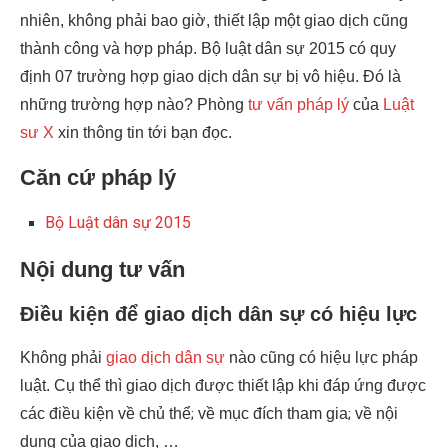
nhiên, không phải bao giờ, thiết lập một giao dịch cũng
thành công và hợp pháp. Bộ luật dân sự 2015 có quy
định 07 trường hợp giao dịch dân sự bị vô hiệu. Đó là
những trường hợp nào? Phòng
tư vấn pháp lý
của
Luật
sư X
xin thông tin tới bạn đọc.
Căn cứ pháp lý
Bộ Luật dân sự 2015
Nội dung tư vấn
Điều kiện để giao dịch dân sự có hiệu lực
Không phải
giao dịch dân sự
nào cũng có hiệu lực pháp
luật. Cụ thể thì giao dịch được thiết lập khi đáp ứng được
các điều kiện về chủ thể
;
về mục đích tham gia
;
về nội
dung của giao dịch, …