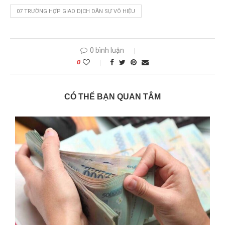
07 TRƯỜNG HỢP GIAO DỊCH DÂN SỰ VÔ HIỆU
0 bình luận
0
CÓ THỂ BẠN QUAN TÂM