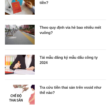
tiền?
Theo quy định vỉa hè bao nhiêu mét
vuông?
Tải mẫu đăng ký mẫu dấu công ty
2024
Tra cứu tiền thai sản trên vssid như
thế nào?