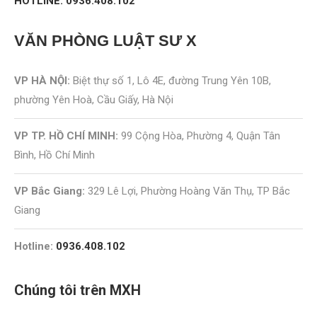
HOTLINE: 0936.408.102
VĂN PHÒNG
LUẬT SƯ X
VP HÀ NỘI:
Biệt thự số 1, Lô 4E, đường Trung Yên 10B,
phường Yên Hoà, Cầu Giấy, Hà Nội
VP TP. HỒ CHÍ MINH:
99 Cộng Hòa, Phường 4, Quận Tân
Bình, Hồ Chí Minh
VP Bắc Giang:
329 Lê Lợi, Phường Hoàng Văn Thụ, TP Bắc
Giang
Hotline:
0936.408.102
Chúng tôi trên MXH