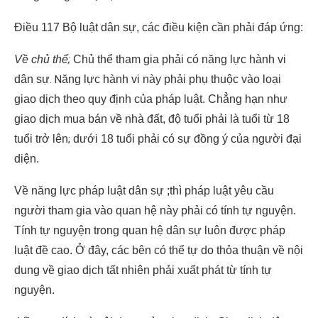
Điều 117 Bộ luật dân sự, các điều kiện cần phải đáp ứng:
Về chủ thể
;
Chủ thể tham gia phải có năng lực hành vi
dân sự
. N
ăng lực hành vi này phải phụ thuộc vào loại
giao dịch theo quy định của pháp luật. Chẳng hạn như
giao dịch mua bán về nhà đất, độ tuổi phải là tuổi từ 18
tuổi trở lên
;
dưới 18 tuổi phải có sự đồng ý của người đại
diện.
Về năng lực pháp luật dân sự ;thì pháp luật yêu cầu
người tham gia vào quan hệ này phải có tính tự nguyện.
Tính tự nguyện trong quan hệ dân sự luôn được pháp
luật đề cao. Ở đây, các bên có thể tự do thỏa thuận về nội
dung về giao dịch tất nhiên phải xuất phát từ tính tự
nguyện.