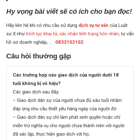
Hy vọng bài viết sẽ có ích cho bạn đọc!
Hãy liên hệ khi có nhu cầu sử dụng
dịch vụ tư vấn
của Luật
sư X như
trích lục khai tử
,
xác nhận tình trạng hôn nhân
, tư vấn
hồ sơ doanh nghiệp, … :
0833102102
.
Câu hỏi thường gặp
Các trường hợp nào giao dịch của người dưới 18
tuổi không bị vô hiệu?
Các giao dịch sau đây:
– Giao dịch dân sự của người chưa đủ sáu tuổi nhằm
đáp ứng nhu cầu thiết yếu hàng ngày của người đó
– Giao dịch dân sự chỉ làm phát sinh quyền hoặc chỉ
miễn trừ nghĩa vụ cho người chưa thành niên với người
đã xác lập, thực hiện giao dịch với họ;