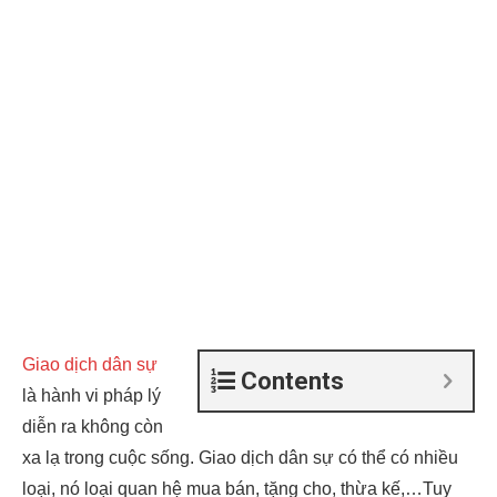
Giao dịch dân sự
Contents
là hành vi pháp lý
diễn ra không còn
xa lạ trong cuộc sống. Giao dịch dân sự có thể có nhiều
loại, nó loại quan hệ mua bán, tặng cho, thừa kế,…Tuy