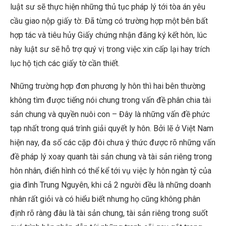
luật sư sẽ thực hiện những thủ tục pháp lý tới tòa án yêu
cầu giao nộp giấy tờ. Đã từng có trường hợp một bên bất
hợp tác và tiêu hủy Giấy chứng nhận đăng ký kết hôn, lúc
này luật sư sẽ hỗ trợ quý vị trong việc xin cấp lại hay trích
lục hộ tịch các giấy tờ cần thiết.
Những trường hợp đơn phương ly hôn thì hai bên thường
không tìm được tiếng nói chung trong vấn đề phân chia tài
sản chung và quyền nuôi con – Đây là những vấn đề phức
tạp nhất trong quá trình giải quyết ly hôn. Bởi lẽ ở Việt Nam
hiện nay, đa số các cặp đôi chưa ý thức được rõ những vấn
đề pháp lý xoay quanh tài sản chung và tài sản riêng trong
hôn nhân, điển hình có thể kể tới vụ việc ly hôn ngàn tỷ của
gia đình Trung Nguyên, khi cả 2 người đều là những doanh
nhân rất giỏi và có hiểu biết nhưng họ cũng không phân
định rõ ràng đâu là tài sản chung, tài sản riêng trong suốt