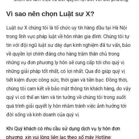
Vì sao nên chọn Luật sư X?
Luật sư X chúng tôi là tổ chức uy tín hàng đầu tại Hà Nội
trong lĩnh vực pháp luật về hôn nhân gia đình. Chúng tôi tự
tin với đội ngũ luật sư dày dạn kinh nghiệm đã tư vấn, bảo
về quyền lợi chính đáng cho hàng trăm thân chủ trong
những vụ đơn phương ly hôn sẽ cung cấp tới cho quý vị
những giải pháp tốt nhất, có lợi nhất. Qua đó giúp quý vị
tiết kiệm được công sức, thời gian và tiền bạc. Đồng thời,
chúng tôi cam kết về bảo mật thông tin khách hàng, do vậy
quý vi có thể an tâm và tin tưởng về chúng tôi trong suốt
quá trình giải quyết ly hôn nhằm tránh việc ảnh hưởng tới
đời sống và kinh doanh của quý vị.
Khi Quý khách có nhu cầu sử dụng dịch vụ ly hôn đơn
phương xin vui lòng liên lạc theo số máy Hotline: