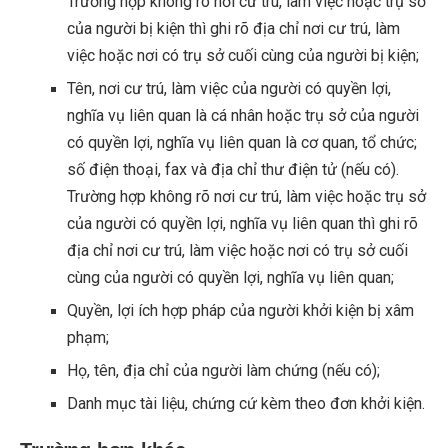
Trường hợp không rõ nơi cư trú, làm việc hoặc trụ sở
của người bị kiện thì ghi rõ địa chỉ nơi cư trú, làm
việc hoặc nơi có trụ sở cuối cùng của người bị kiện;
Tên, nơi cư trú, làm việc của người có quyền lợi,
nghĩa vụ liên quan là cá nhân hoặc trụ sở của người
có quyền lợi, nghĩa vụ liên quan là cơ quan, tổ chức;
số điện thoại, fax và địa chỉ thư điện tử (nếu có).
Trường hợp không rõ nơi cư trú, làm việc hoặc trụ sở
của người có quyền lợi, nghĩa vụ liên quan thì ghi rõ
địa chỉ nơi cư trú, làm việc hoặc nơi có trụ sở cuối
cùng của người có quyền lợi, nghĩa vụ liên quan;
Quyền, lợi ích hợp pháp của người khởi kiện bị xâm
phạm;
Họ, tên, địa chỉ của người làm chứng (nếu có);
Danh mục tài liệu, chứng cứ kèm theo đơn khởi kiện.