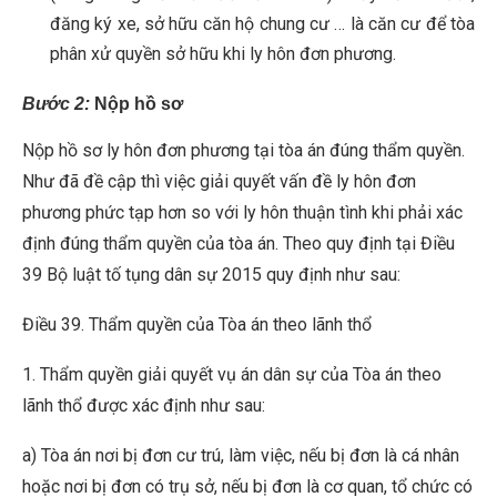
đăng ký xe, sở hữu căn hộ chung cư … là căn cư để tòa
phân xử quyền sở hữu khi ly hôn đơn phương.
Bước 2:
Nộp hồ sơ
Nộp hồ sơ ly hôn đơn phương tại tòa án đúng thẩm quyền.
Như đã đề cập thì việc giải quyết vấn đề ly hôn đơn
phương phức tạp hơn so với ly hôn thuận tình khi phải xác
định đúng thẩm quyền của tòa án. Theo quy định tại Điều
39 Bộ luật tố tụng dân sự 2015 quy định như sau:
Điều 39. Thẩm quyền của Tòa án theo lãnh thổ
1. Thẩm quyền giải quyết vụ án dân sự của Tòa án theo
lãnh thổ được xác định như sau:
a) Tòa án nơi bị đơn cư trú, làm việc, nếu bị đơn là cá nhân
hoặc nơi bị đơn có trụ sở, nếu bị đơn là cơ quan, tổ chức có