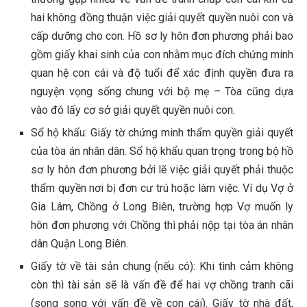
hai không đồng thuận việc giải quyết quyền nuôi con và
cấp dưỡng cho con. Hồ sơ ly hôn đơn phương phải bao
gồm giấy khai sinh của con nhằm mục đích chứng minh
quan hệ con cái và độ tuổi để xác định quyền đưa ra
nguyện vọng sống chung với bộ mẹ – Tòa cũng dựa
vào đó lấy cơ sở giải quyết quyền nuôi con.
Sổ hộ khẩu: Giấy tờ chứng minh thẩm quyền giải quyết
của tòa án nhân dân. Sổ hộ khẩu quan trọng trong bộ hồ
sơ ly hôn đơn phương bởi lẽ việc giải quyết phải thuộc
thẩm quyền nơi bị đơn cư trú hoặc làm việc. Ví dụ Vợ ở
Gia Lâm, Chồng ở Long Biên, trường hợp Vợ muốn ly
hôn đơn phương với Chồng thì phải nộp tại tòa án nhân
dân Quận Long Biên.
Giấy tờ về tài sản chung (nếu có): Khi tình cảm không
còn thì tài sản sẽ là vấn đề để hai vợ chồng tranh cãi
(song song với vấn đề về con cái). Giấy tờ nhà đất,