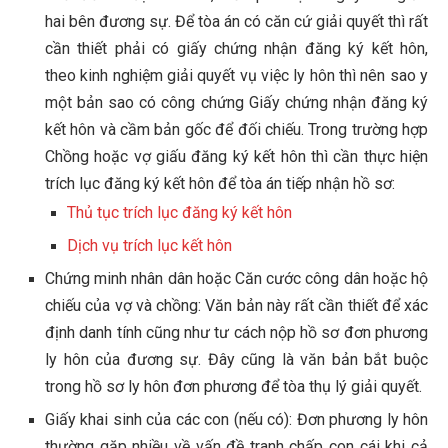
hai bên đương sự. Để tòa án có căn cứ giải quyết thì rất
cần thiết phải có giấy chứng nhận đăng ký kết hôn,
theo kinh nghiệm giải quyết vụ việc ly hôn thì nên sao y
một bản sao có công chứng Giấy chứng nhận đăng ký
kết hôn và cầm bản gốc để đối chiếu. Trong trường hợp
Chồng hoặc vợ giấu đăng ký kết hôn thì cần thực hiện
trích lục đăng ký kết hôn để tòa án tiếp nhận hồ sơ:
Thủ tục trích lục đăng ký kết hôn
Dịch vụ trích lục kết hôn
Chứng minh nhân dân hoặc Căn cước công dân hoặc hộ
chiếu của vợ và chồng: Văn bản này rất cần thiết để xác
định danh tính cũng như tư cách nộp hồ sơ đơn phương
ly hôn của đương sự. Đây cũng là văn bản bắt buộc
trong hồ sơ ly hôn đơn phương để tòa thụ lý giải quyết.
Giấy khai sinh của các con (nếu có): Đơn phương ly hôn
thường gặp nhiều về vấn đề tranh chấp con cái khi cả