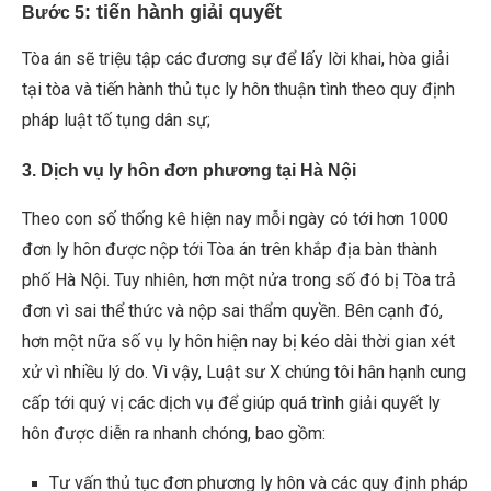
: tiến hành giải quyết
Bước 5
Tòa án sẽ triệu tập các đương sự để lấy lời khai, hòa giải
tại tòa và tiến hành thủ tục ly hôn thuận tình theo quy định
pháp luật tố tụng dân sự;
3. Dịch vụ ly hôn đơn phương tại Hà Nội
Theo con số thống kê hiện nay mỗi ngày có tới hơn 1000
đơn ly hôn được nộp tới Tòa án trên khắp địa bàn thành
phố Hà Nội. Tuy nhiên, hơn một nửa trong số đó bị Tòa trả
đơn vì sai thể thức và nộp sai thẩm quyền. Bên cạnh đó,
hơn một nữa số vụ ly hôn hiện nay bị kéo dài thời gian xét
xử vì nhiều lý do. Vì vậy, Luật sư X chúng tôi hân hạnh cung
cấp tới quý vị các dịch vụ để giúp quá trình giải quyết ly
hôn được diễn ra nhanh chóng, bao gồm:
Tư vấn thủ tục đơn phương ly hôn và các quy định pháp