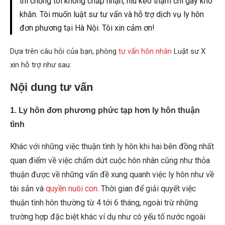
thì chồng tôi không chấp nhận, níu kéo thậm chí gây khó
khăn. Tôi muốn luật sư tư vấn và hỗ trợ dịch vụ ly hôn
đơn phương tại Hà Nội. Tôi xin cảm ơn!
Dựa trên câu hỏi của bạn, phòng
tư vấn hôn nhân
Luật sư X
xin hỗ trợ như sau:
Nội dung tư vấn
1. Ly hôn đơn phương phức tạp hơn ly hôn thuận
tình
Khác với những việc thuận tình ly hôn khi hai bên đồng nhất
quan điểm về việc chấm dứt cuộc hôn nhân cũng như thỏa
thuận được về những vấn đề xung quanh việc ly hôn như về
tài sản và
quyền nuôi con
. Thời gian để giải quyết việc
thuận tình hôn thường từ 4 tới 6 tháng, ngoài trừ những
trường hợp đặc biệt khác ví dụ như có yếu tố nước ngoài