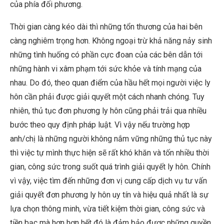
của phía đối phương.
Thời gian càng kéo dài thì những tổn thương của hai bên
càng nghiêm trọng hơn. Không ngoại trừ khả năng nảy sinh
những tình huống có phần cực đoan của các bên dẫn tới
những hành vi xâm phạm tới sức khỏe và tính mạng của
nhau. Do đó, theo quan điểm của hầu hết mọi người
việc ly
hôn cần phải được giải quyết một cách nhanh chóng. Tuy
nhiên, thủ tục đơn phương ly hôn cũng phải
trải qua nhiều
bước theo quy định pháp luật. Vì vậy nếu trường hợp
anh/chị là những người không nắm vững những thủ tục này
thì việc tự mình thực hiện
sẽ rất khó khăn và tốn nhiều thời
gian, công sức trong suốt quá trình giải quyết ly hôn. Chính
vì vậy, việc tìm đến những đơn vị cung cấp dịch vụ tư vấn
giải quyết đơn phương ly hôn uy tín và hiệu quả nhất
là sự
lựa chọn thông minh, vừa
tiết kiệm thời gian, công sức và
tiền bạc mà hơn hơn hết đó là đảm bảo được những quyền