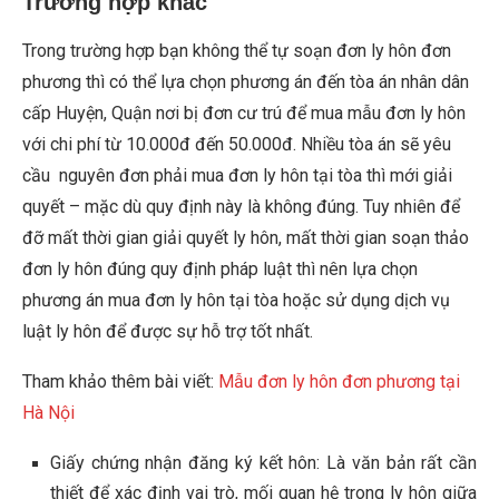
Trường hợp khác
Trong trường hợp bạn không thể tự soạn đơn ly hôn đơn
phương thì có thể lựa chọn phương án đến tòa án nhân dân
cấp Huyện, Quận nơi bị đơn cư trú để mua mẫu đơn ly hôn
với chi phí từ 10.000đ đến 50.000đ. Nhiều tòa án sẽ yêu
cầu nguyên đơn phải mua đơn ly hôn tại tòa thì mới giải
quyết – mặc dù quy định này là không đúng. Tuy nhiên để
đỡ mất thời gian giải quyết ly hôn, mất thời gian soạn thảo
đơn ly hôn đúng quy định pháp luật thì nên lựa chọn
phương án mua đơn ly hôn tại tòa hoặc sử dụng dịch vụ
luật ly hôn để được sự hỗ trợ tốt nhất.
Tham khảo thêm bài viết:
Mẫu đơn ly hôn đơn phương tại
Hà Nội
Giấy chứng nhận đăng ký kết hôn: Là văn bản rất cần
thiết để xác định vai trò, mối quan hệ trong ly hôn giữa