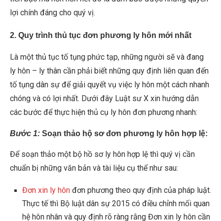
lợi chính đáng cho quý vị.
2. Quy trình thủ tục đơn phương ly hôn mới nhất
Là một thủ tục tố tụng phức tạp, những người sẽ và đang
ly hôn – ly thân cần phải biết những quy định liên quan đến
tố tụng dân sự để giải quyết vụ việc ly hôn một cách nhanh
chóng và có lợi nhất. Dưới đây Luật sư X xin hướng dẫn
các bước để thực hiện thủ cụ ly hôn đơn phương nhanh:
Bước 1
:
Soạn thảo hộ sơ đơn phương ly hôn hợp lệ:
Để soạn thảo một bộ hồ sơ ly hôn hợp lệ thì quý vị cần
chuẩn bị những văn bản và tài liệu cụ thể như sau:
Đơn xin ly hôn
đơn phương theo quy định của pháp luật.
Thực tế thì Bộ luật dân sự 2015 có điều chỉnh mối quan
hệ hôn nhân và quy định rõ ràng rằng Đơn xin ly hôn cần