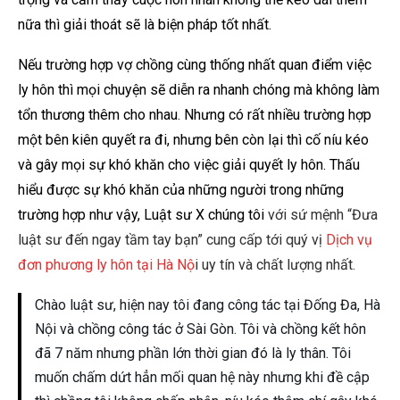
nữa thì giải thoát sẽ là biện pháp tốt nhất.
Nếu trường hợp vợ chồng cùng thống nhất quan điểm việc
ly hôn thì mọi chuyện sẽ diễn ra nhanh chóng mà không làm
tổn thương thêm cho nhau. Nhưng có rất nhiều trường hợp
một bên kiên quyết ra đi, nhưng bên còn lại thì cố níu kéo
và gây mọi sự khó khăn cho việc giải quyết ly hôn. Thấu
hiểu được sự khó khăn của những người trong những
trường hợp như vậy, Luật sư X chúng tôi
với sứ mệnh “Đưa
luật sư đến ngay tầm tay bạn” cung cấp tới quý vị
Dịch vụ
đơn phương ly hôn tại Hà Nộ
i uy tín và chất lượng nhất.
Chào luật sư, hiện nay tôi đang công tác tại Đống Đa, Hà
Nội và chồng công tác ở Sài Gòn. Tôi và chồng kết hôn
đã 7 năm nhưng phần lớn thời gian đó là ly thân. Tôi
muốn chấm dứt hẳn mối quan hệ này nhưng khi đề cập