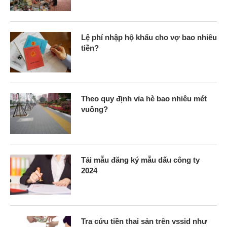
Lệ phí nhập hộ khẩu cho vợ bao nhiêu
tiền?
Theo quy định vỉa hè bao nhiêu mét
vuông?
Tải mẫu đăng ký mẫu dấu công ty
2024
Tra cứu tiền thai sản trên vssid như