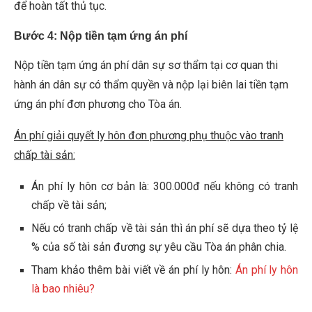
để hoàn tất thủ tục.
Bước 4
:
Nộp tiền tạm ứng án phí
Nộp tiền tạm ứng án phí dân sự sơ thẩm tại cơ quan thi
hành án dân sự có thẩm quyền và nộp lại biên lai tiền tạm
ứng án phí đơn phương cho Tòa án.
Án phí giải quyết ly hôn đơn phương phụ thuộc vào tranh
chấp tài sản:
Án phí ly hôn cơ bản là: 300.000đ nếu không có tranh
chấp về tài sản;
Nếu có tranh chấp về tài sản thì án phí sẽ dựa theo tỷ lệ
% của số tài sản đương sự yêu cầu Tòa án phân chia.
Tham khảo thêm bài viết về án phí ly hôn:
Án phí ly hôn
là bao nhiêu?