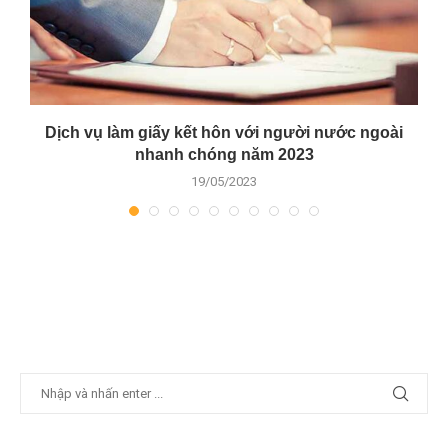
Dịch vụ làm giấy kết hôn với người nước ngoài
D
nhanh chóng năm 2023
19/05/2023