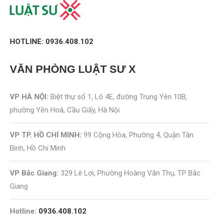
HOTLINE: 0936.408.102
VĂN PHÒNG
LUẬT SƯ X
VP HÀ NỘI:
Biệt thự số 1, Lô 4E, đường Trung Yên 10B,
phường Yên Hoà, Cầu Giấy, Hà Nội
VP TP. HỒ CHÍ MINH:
99 Cộng Hòa, Phường 4, Quận Tân
Bình, Hồ Chí Minh
VP Bắc Giang:
329 Lê Lợi, Phường Hoàng Văn Thụ, TP Bắc
Giang
Hotline:
0936.408.102