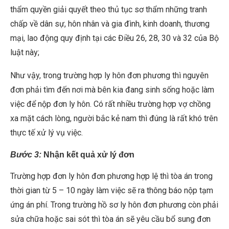
thẩm quyền giải quyết theo thủ tục sơ thẩm những tranh
chấp về dân sự, hôn nhân và gia đình, kinh doanh, thương
mại, lao động quy định tại các Điều 26, 28, 30 và 32 của Bộ
luật này;
Như vậy, trong trường hợp ly hôn đơn phương thì nguyên
đơn phải tìm đến nơi mà bên kia đang sinh sống hoặc làm
việc để nộp đơn ly hôn. Có rất nhiều trường hợp vợ chồng
xa mặt cách lòng, người bắc kẻ nam thì đúng là rất khó trên
thực tế xử lý vụ việc.
Bước 3
:
Nhận kết quả xử lý đơn
Trường hợp đơn ly hôn đơn phương hợp lệ thì tòa án trong
thời gian từ 5 – 10 ngày làm việc sẽ ra thông báo nộp tạm
ứng án phí. Trong trường hồ sơ ly hôn đơn phương còn phải
sửa chữa hoặc sai sót thì tòa án sẽ yêu cầu bổ sung đơn