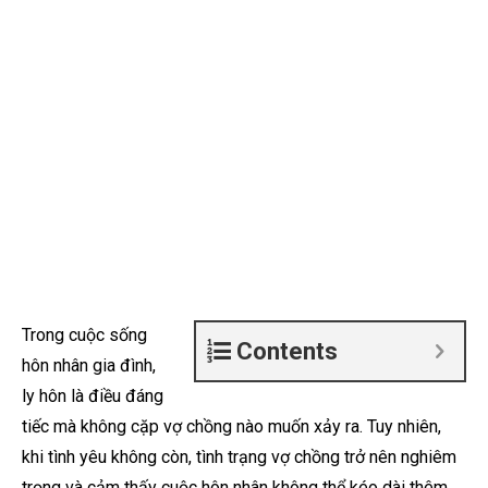
Trong cuộc sống
Contents
hôn nhân gia đình,
ly hôn là điều đáng
tiếc mà không cặp vợ chồng nào muốn xảy ra. Tuy nhiên,
khi tình yêu không còn, tình trạng vợ chồng trở nên nghiêm
trọng và cảm thấy cuộc hôn nhân không thể kéo dài thêm