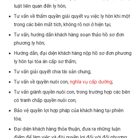
luật liên quan đến ly hôn;
Tư vấn về thẩm quyền giải quyết vụ việc ly hôn khi một
trong các bên mất tích, không rõ nơi ở hiện tại;
Tư vấn, hướng dẫn khách hàng soạn thảo hồ sơ đơn
phương ly hôn;
Hướng dẫn, đại diện khách hàng nộp hồ sơ đơn phương
ly hôn tại tòa án cấp sơ thẩm;
Tư vấn giải quyết chia tài sản chung;
Tư vấn về quyền nuôi con,
nghĩa vụ cấp dưỡng
;
Tư vấn giành quyền nuôi con, trong trường hợp các bên
có tranh chấp quyền nuôi con;
Bảo vệ quyền lợi hợp pháp của khách hàng tại phiên
tòa;
Đại diện khách hàng thỏa thuận, đưa ra những luận
điểm để làm việc và đòi quyền lợi đối với đối phương.