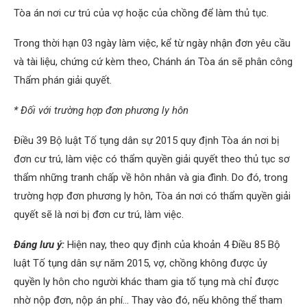
Tòa án nơi cư trú của vợ hoặc của chồng để làm thủ tục.
Trong thời hạn 03 ngày làm việc, kể từ ngày nhận đơn yêu cầu
và tài liệu, chứng cứ kèm theo, Chánh án Tòa án sẽ phân công
Thẩm phán giải quyết.
* Đối với trường hợp đơn phương ly hôn
Điều 39 Bộ luật Tố tụng dân sự 2015 quy định Tòa án nơi bị
đơn cư trú, làm việc có thẩm quyền giải quyết theo thủ tục sơ
thẩm những tranh chấp về hôn nhân và gia đình. Do đó, trong
trường hợp đơn phương ly hôn, Tòa án nơi có thẩm quyền giải
quyết sẽ là nơi bị đơn cư trú, làm việc.
Đáng lưu ý:
Hiện nay, theo quy định của khoản 4 Điều 85 Bộ
luật Tố tụng dân sự năm 2015, vợ, chồng không được ủy
quyền ly hôn cho người khác tham gia tố tụng mà chỉ được
nhờ nộp đơn, nộp án phí… Thay vào đó, nếu không thể tham