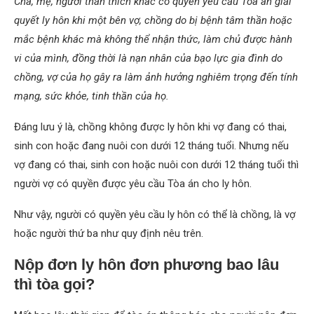
Cha, mẹ, người thân thích khác có quyền yêu cầu Tòa án giải
quyết ly hôn khi một bên vợ, chồng do bị bệnh tâm thần hoặc
mắc bệnh khác mà không thể nhận thức, làm chủ được hành
vi của mình, đồng thời là nạn nhân của bạo lực gia đình do
chồng, vợ của họ gây ra làm ảnh hưởng nghiêm trọng đến tính
mạng, sức khỏe, tinh thần của họ.
Đáng lưu ý là, chồng không được ly hôn khi vợ đang có thai,
sinh con hoặc đang nuôi con dưới 12 tháng tuổi. Nhưng nếu
vợ đang có thai, sinh con hoặc nuôi con dưới 12 tháng tuổi thì
người vợ có quyền được yêu cầu Tòa án cho ly hôn.
Như vậy, người có quyền yêu cầu ly hôn có thể là chồng, là vợ
hoặc người thứ ba như quy định nêu trên.
Nộp đơn ly hôn đơn phương bao lâu
thì tòa gọi?