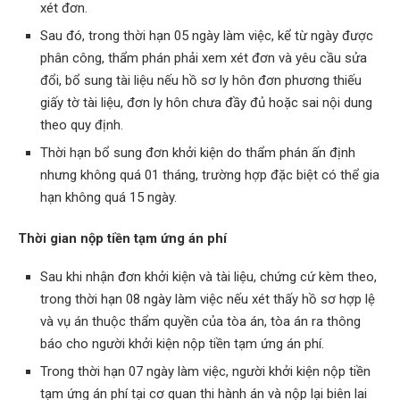
xét đơn.
Sau đó, trong thời hạn 05 ngày làm việc, kể từ ngày được
phân công, thẩm phán phải xem xét đơn và yêu cầu sửa
đổi, bổ sung tài liệu nếu hồ sơ ly hôn đơn phương thiếu
giấy tờ tài liệu, đơn ly hôn chưa đầy đủ hoặc sai nội dung
theo quy định.
Thời hạn bổ sung đơn khởi kiện do thẩm phán ấn định
nhưng không quá 01 tháng, trường hợp đặc biệt có thể gia
hạn không quá 15 ngày.
Thời gian nộp tiền tạm ứng án phí
Sau khi nhận đơn khởi kiện và tài liệu, chứng cứ kèm theo,
trong thời hạn 08 ngày làm việc nếu xét thấy hồ sơ hợp lệ
và vụ án thuộc thẩm quyền của tòa án, tòa án ra thông
báo cho người khởi kiện nộp tiền tạm ứng án phí.
Trong thời hạn 07 ngày làm việc, người khởi kiện nộp tiền
tạm ứng án phí tại cơ quan thi hành án và nộp lại biên lai