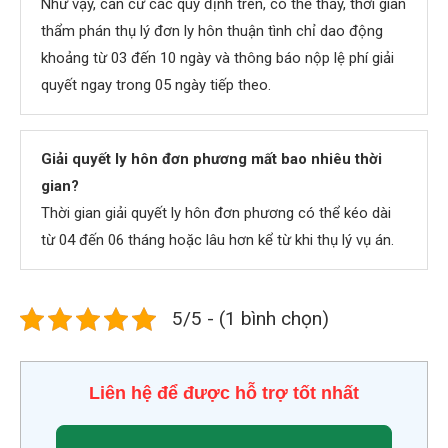
Như vậy, căn cứ các quy định trên, có thể thấy, thời gian
thẩm phán thụ lý đơn ly hôn thuận tình chỉ dao động
khoảng từ 03 đến 10 ngày và thông báo nộp lệ phí giải
quyết ngay trong 05 ngày tiếp theo.
Giải quyết ly hôn đơn phương mất bao nhiêu thời
gian?
Thời gian giải quyết ly hôn đơn phương có thể kéo dài
từ 04 đến 06 tháng hoặc lâu hơn kể từ khi thụ lý vụ án.
5/5 - (1 bình chọn)
Liên hệ để được hỗ trợ tốt nhất