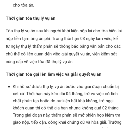
cho tòa án.
Thời gian tòa thụ lý vụ án
Tòa thụ lý vụ án sau khi người khởi kiện nộp lại cho tòa biên lai
nộp tiền tạm ứng án phí. Trong thời hạn 03 ngày làm việc, kể
từ ngày thụ lý, thẩm phán sẽ thông báo bằng văn bản cho các
chủ thể có liên quan đến việc giải quyết vụ án, viện kiểm sát
cùng cấp về việc tòa đã thụ lý vụ án.
Thời gian tòa gọi lên làm việc và giải quyết vụ án
Khi hồ sơ được thụ lý, vụ án bước vào giai đoạn chuẩn bị
xét xử. Thời hạn này kéo dài 04 tháng, trừ vụ việc có tính
chất phức tạp hoặc do sự kiện bất khả kháng, trở ngại
khách quan thì có thể gia hạn nhưng không quá 02 tháng.
Trong giai đoạn này, thẩm phán sẽ mở phiên họp kiểm tra
giao nộp, tiếp cận, công khai chứng cứ và hòa giải. Trường