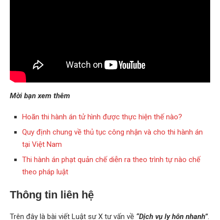
Mời bạn xem thêm
Hoãn thi hành án tử hình được thực hiện thế nào?
Quy định chung về thủ tục công nhận và cho thi hành án
tại Việt Nam
Thi hành án phạt quản chế diễn ra theo trình tự nào chế
theo pháp luật
Thông tin liên hệ
Trên đây là bài viết Luật sư X tư vấn về
“Dịch vụ ly hôn nhanh”
.