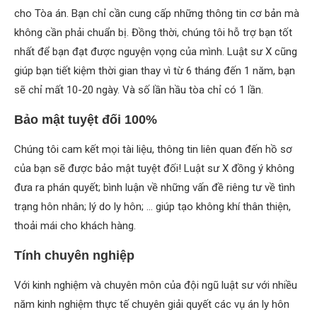
cho Tòa án. Bạn chỉ cần cung cấp những thông tin cơ bản mà
không cần phải chuẩn bị. Đồng thời, chúng tôi hỗ trợ bạn tốt
nhất để bạn đạt được nguyện vọng của mình. Luật sư X cũng
giúp bạn tiết kiệm thời gian thay vì từ 6 tháng đến 1 năm, bạn
sẽ chỉ mất 10-20 ngày. Và số lần hầu tòa chỉ có 1 lần.
Bảo mật tuyệt đối 100%
Chúng tôi cam kết mọi tài liệu, thông tin liên quan đến hồ sơ
của bạn sẽ được bảo mật tuyệt đối! Luật sư X đồng ý không
đưa ra phán quyết; bình luận về những vấn đề riêng tư về tình
trạng hôn nhân; lý do ly hôn; … giúp tạo không khí thân thiện,
thoải mái cho khách hàng.
Tính chuyên nghiệp
Với kinh nghiệm và chuyên môn của đội ngũ luật sư với nhiều
năm kinh nghiệm thực tế chuyên giải quyết các vụ án ly hôn