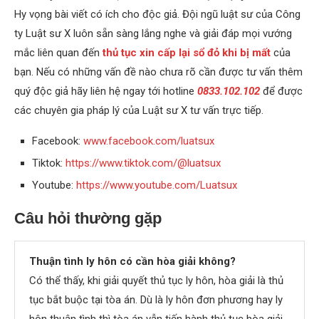
Hy vọng bài viết có ích cho độc giả. Đội ngũ luật sư của Công
ty Luật sư X luôn sẵn sàng lắng nghe và giải đáp mọi vướng
mắc liên quan đến
thủ tục xin cấp lại sổ đỏ khi bị mất
của
bạn. Nếu có những vấn đề nào chưa rõ cần được tư vấn thêm
quý độc giả hãy liên hệ ngay tới hotline
0833.102.102
để được
các chuyên gia pháp lý của Luật sư X tư vấn trực tiếp.
Facebook:
www.facebook.com/luatsux
Tiktok:
https://www.tiktok.com/@luatsux
Youtube:
https://www.youtube.com/Luatsux
Câu hỏi thường gặp
Thuận tình ly hôn có cần hòa giải không?
Có thể thấy, khi giải quyết thủ tục ly hôn, hòa giải là thủ
tục bắt buộc tại tòa án. Dù là ly hôn đơn phương hay ly