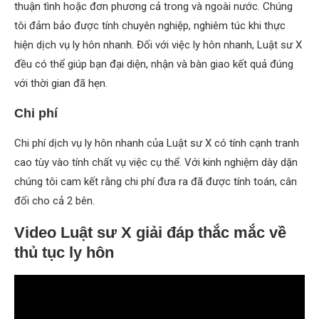
thuận tình hoặc đơn phương cả trong và ngoài nước. Chúng
tôi đảm bảo được tính chuyên nghiệp, nghiêm túc khi thực
hiện dịch vụ ly hôn nhanh. Đối với việc ly hôn nhanh, Luật sư X
đều có thể giúp bạn đại diện, nhận và bàn giao kết quả đúng
với thời gian đã hẹn.
Chi phí
Chi phí dịch vụ ly hôn nhanh của Luật sư X có tính cạnh tranh
cao tùy vào tính chất vụ việc cụ thể. Với kinh nghiệm dày dặn
chúng tôi cam kết rằng chi phí đưa ra đã được tính toán, cân
đối cho cả 2 bên.
Video Luật sư X giải đáp thắc mắc về
thủ tục ly hôn