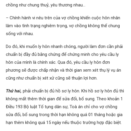
chồng như chung thuỷ, yêu thương nhau…
– Chính hành vi nêu trên của vợ chồng khiến cuộc hôn nhân
lâm vào tình trạng nghiêm trọng, vợ chồng không thể chung
sống với nhau.
Do đó, khi muốn ly hôn nhanh chóng, người làm đơn cần phải
chuẩn bị đầy đủ bằng chứng để chứng minh cho yêu cầu ly
hôn của mình là chính xác. Qua đó, yêu cầu ly hôn đơn
phương sẽ được chấp nhận và thời gian xem xét thụ lý vụ án
cũng như chuẩn bị xét xử cũng sẽ thuận lợi hơn.
Thứ hai,
phải chuẩn bị đủ hồ sơ ly hôn. Khi hồ sơ ly hôn đủ thì
không mất thêm thời gian để sửa đổi, bổ sung. Theo khoản 1
Điều 193 Bộ luật Tố tụng dân sự, Toà án chỉ cho vợ chồng
sửa đổi, bổ sung trong thời hạn không quá 01 tháng hoặc gia
hạn thêm không quá 15 ngày nếu thuộc trường hợp đặc biệt.