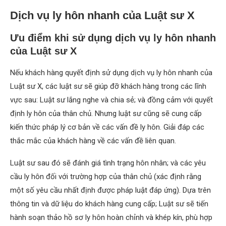
Dịch vụ ly hôn nhanh của Luật sư X
Ưu điểm khi sử dụng dịch vụ ly hôn nhanh
của Luật sư X
Nếu khách hàng quyết định sử dụng dịch vụ ly hôn nhanh của
Luật sư X, các luật sư sẽ giúp đỡ khách hàng trong các lĩnh
vực sau: Luật sư lắng nghe và chia sẻ; và đồng cảm với quyết
định ly hôn của thân chủ. Nhưng luật sư cũng sẽ cung cấp
kiến ​​thức pháp lý cơ bản về các vấn đề ly hôn. Giải đáp các
thắc mắc của khách hàng về các vấn đề liên quan.
Luật sư sau đó sẽ đánh giá tình trạng hôn nhân; và các yêu
cầu ly hôn đối với trường hợp của thân chủ (xác định rằng
một số yêu cầu nhất định được pháp luật đáp ứng). Dựa trên
thông tin và dữ liệu do khách hàng cung cấp; Luật sư sẽ tiến
hành soạn thảo hồ sơ ly hôn hoàn chỉnh và khép kín, phù hợp