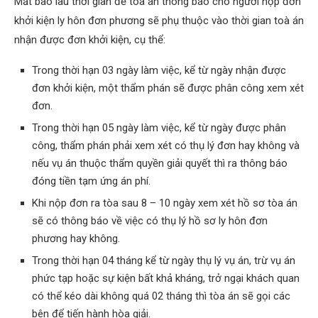
Mất bao lâu thời gian để tòa án thông báo cho người nộp đơn
khởi kiện ly hôn đơn phương sẽ phụ thuộc vào thời gian toà án
nhận được đơn khởi kiện, cụ thể:
Trong thời hạn 03 ngày làm việc, kể từ ngày nhận được
đơn khởi kiện, một thẩm phán sẽ được phân công xem xét
đơn.
Trong thời hạn 05 ngày làm việc, kể từ ngày được phân
công, thẩm phán phải xem xét có thụ lý đơn hay không và
nếu vụ án thuộc thẩm quyền giải quyết thì ra thông báo
đóng tiền tạm ứng án phí.
Khi nộp đơn ra tòa sau 8 – 10 ngày xem xét hồ sơ tòa án
sẽ có thông báo về việc có thụ lý hồ sơ ly hôn đơn
phương hay không.
Trong thời hạn 04 tháng kể từ ngày thụ lý vụ án, trừ vụ án
phức tạp hoặc sự kiện bất khả kháng, trở ngại khách quan
có thể kéo dài không quá 02 tháng thì tòa án sẽ gọi các
bên để tiến hành hòa giải.