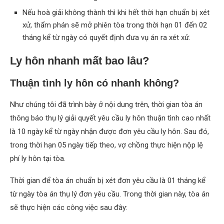
Nếu hoà giải không thành thì khi hết thời hạn chuẩn bị xét
xử, thẩm phán sẽ mở phiên tòa trong thời hạn 01 đến 02
tháng kể từ ngày có quyết định đưa vụ án ra xét xử.
Ly hôn nhanh mất bao lâu?
Thuận tình ly hôn có nhanh không?
Như chúng tôi đã trình bày ở nội dung trên, thời gian tòa án
thông báo thụ lý giải quyết yêu cầu ly hôn thuận tình cao nhất
là 10 ngày kể từ ngày nhận được đơn yêu cầu ly hôn. Sau đó,
trong thời hạn 05 ngày tiếp theo, vợ chồng thực hiện nộp lệ
phí ly hôn tại tòa.
Thời gian để tòa án chuẩn bị xét đơn yêu cầu là 01 tháng kể
từ ngày tòa án thụ lý đơn yêu cầu. Trong thời gian này, tòa án
sẽ thực hiện các công việc sau đây: