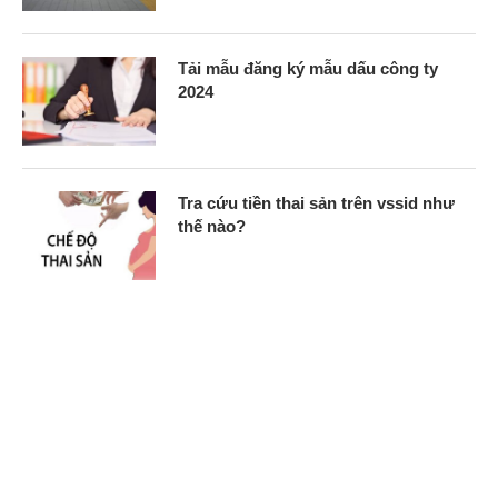
Tải mẫu đăng ký mẫu dấu công ty
2024
Tra cứu tiền thai sản trên vssid như
thế nào?