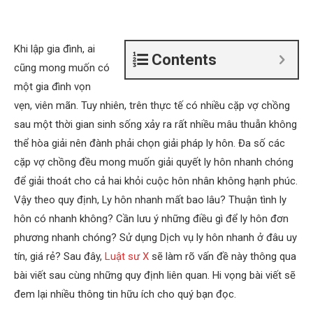
Khi lập gia đình, ai
Contents
cũng mong muốn có
một gia đình vọn
vẹn, viên mãn. Tuy nhiên, trên thực tế có nhiều cặp vợ chồng
sau một thời gian sinh sống xảy ra rất nhiều mâu thuẫn không
thể hòa giải nên đành phải chọn giải pháp ly hôn. Đa số các
cặp vợ chồng đều mong muốn giải quyết ly hôn nhanh chóng
để giải thoát cho cả hai khỏi cuộc hôn nhân không hạnh phúc.
Vậy theo quy định, Ly hôn nhanh mất bao lâu? Thuận tình ly
hôn có nhanh không? Cần lưu ý những điều gì để ly hôn đơn
phương nhanh chóng? Sử dụng Dịch vụ ly hôn nhanh ở đâu uy
tín, giá rẻ? Sau đây,
Luật sư X
sẽ làm rõ vấn đề này thông qua
bài viết sau cùng những quy định liên quan. Hi vọng bài viết sẽ
đem lại nhiều thông tin hữu ích cho quý bạn đọc.