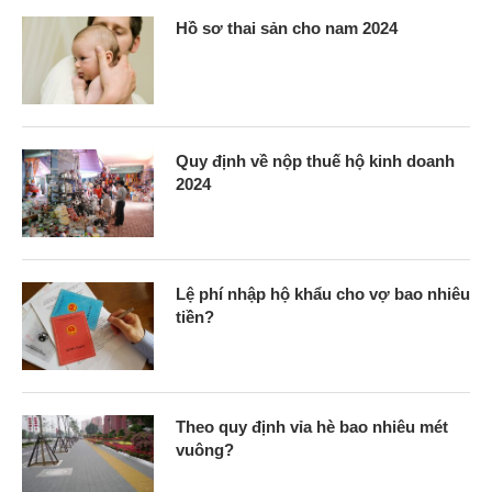
Hồ sơ thai sản cho nam 2024
Quy định về nộp thuế hộ kinh doanh
2024
Lệ phí nhập hộ khẩu cho vợ bao nhiêu
tiền?
Theo quy định vỉa hè bao nhiêu mét
vuông?