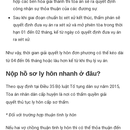
hợp các bên hòa giải thành thì tòa án sẽ ra quyết định
công nhận sự thỏa thuận của các đương sự.
Sau khi giai đoạn chuẩn bị xét xử kết thúc, thẩm phán sẽ
quyết định đưa vụ án ra xét xử và mở phiên tòa trong thời
hạn 01 đến 02 tháng, kể từ ngày có quyết định đưa vụ án
ra xét xử.
Như vậy, thời gian giải quyết ly hôn đơn phương có thể kéo dài
từ 04 đến 06 tháng hoặc lâu hơn kể từ khi thụ lý vụ án.
Nộp hồ sơ ly hôn nhanh ở đâu?
Theo quy định tại Điều 35 Bộ luật Tố tụng dân sự năm 2015,
Tòa án nhân dân cấp huyện là nơi có thẩm quyền giải
quyết thủ tục ly hôn cấp sơ thẩm.
* Đối với trường hợp thuận tình ly hôn
Nếu hai vợ chồng thuận tình ly hôn thì có thể thỏa thuận đến