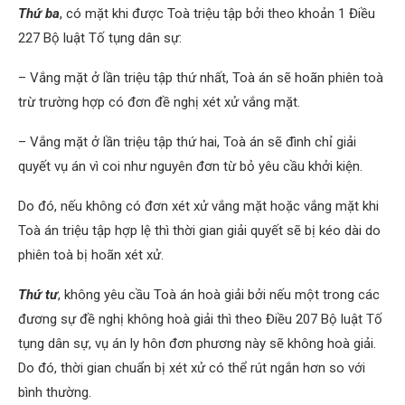
Thứ ba
, có mặt khi được Toà triệu tập bởi theo khoản 1 Điều
227 Bộ luật Tố tụng dân sự:
– Vắng mặt ở lần triệu tập thứ nhất, Toà án sẽ hoãn phiên toà
trừ trường hợp có đơn đề nghị xét xử vắng mặt.
– Vắng mặt ở lần triệu tập thứ hai, Toà án sẽ đình chỉ giải
quyết vụ án vì coi như nguyên đơn từ bỏ yêu cầu khởi kiện.
Do đó, nếu không có đơn xét xử vắng mặt hoặc vắng mặt khi
Toà án triệu tập hợp lệ thì thời gian giải quyết sẽ bị kéo dài do
phiên toà bị hoãn xét xử.
Thứ tư
, không yêu cầu Toà án hoà giải bởi nếu một trong các
đương sự đề nghị không hoà giải thì theo Điều 207 Bộ luật Tố
tụng dân sự, vụ án ly hôn đơn phương này sẽ không hoà giải.
Do đó, thời gian chuẩn bị xét xử có thể rút ngắn hơn so với
bình thường.