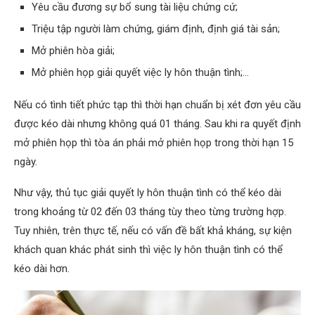
Yêu cầu đương sự bổ sung tài liệu chứng cứ;
Triệu tập người làm chứng, giám định, định giá tài sản;
Mở phiên hòa giải;
Mở phiên họp giải quyết việc ly hôn thuận tình;…
Nếu có tình tiết phức tạp thì thời hạn chuẩn bị xét đơn yêu cầu
được kéo dài nhưng không quá 01 tháng. Sau khi ra quyết định
mở phiên họp thì tòa án phải mở phiên họp trong thời hạn 15
ngày.
Như vậy, thủ tục giải quyết ly hôn thuận tình có thể kéo dài
trong khoảng từ 02 đến 03 tháng tùy theo từng trường hợp.
Tuy nhiên, trên thực tế, nếu có vấn đề bất khả kháng, sự kiện
khách quan khác phát sinh thì việc ly hôn thuận tình có thể
kéo dài hơn.