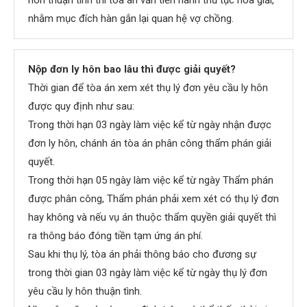
hôn thuận tình thì tòa án vẫn tiến hành thủ tục hòa giải,
nhằm mục đích hàn gắn lại quan hệ vợ chồng.
Nộp đơn ly hôn bao lâu thì được giải quyết?
Thời gian để tòa án xem xét thụ lý đơn yêu cầu ly hôn
được quy định như sau:
Trong thời hạn 03 ngày làm việc kể từ ngày nhận được
đơn ly hôn, chánh án tòa án phân công thẩm phán giải
quyết.
Trong thời hạn 05 ngày làm việc kể từ ngày Thẩm phán
được phân công, Thẩm phán phải xem xét có thụ lý đơn
hay không và nếu vụ án thuộc thẩm quyền giải quyết thì
ra thông báo đóng tiền tạm ứng án phí.
Sau khi thụ lý, tòa án phải thông báo cho đương sự
trong thời gian 03 ngày làm việc kể từ ngày thụ lý đơn
yêu cầu ly hôn thuận tình.