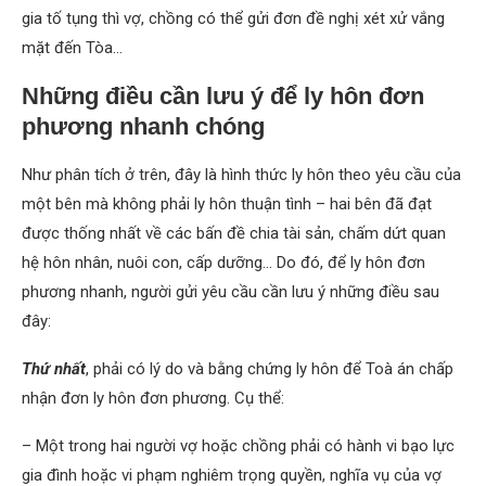
gia tố tụng thì vợ, chồng có thể gửi đơn đề nghị xét xử vắng
mặt đến Tòa…
Những điều cần lưu ý để ly hôn đơn
phương nhanh chóng
Như phân tích ở trên, đây là hình thức ly hôn theo yêu cầu của
một bên mà không phải ly hôn thuận tình – hai bên đã đạt
được thống nhất về các bấn đề chia tài sản, chấm dứt quan
hệ hôn nhân, nuôi con, cấp dưỡng… Do đó, để ly hôn đơn
phương nhanh, người gửi yêu cầu cần lưu ý những điều sau
đây:
Thứ nhất
, phải có lý do và bằng chứng ly hôn để Toà án chấp
nhận đơn ly hôn đơn phương. Cụ thể:
– Một trong hai người vợ hoặc chồng phải có hành vi bạo lực
gia đình hoặc vi phạm nghiêm trọng quyền, nghĩa vụ của vợ