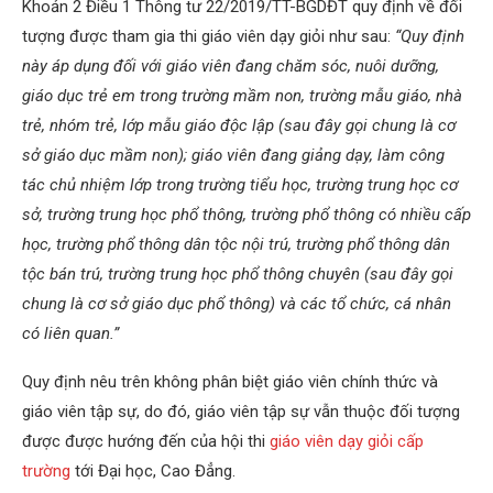
Khoản 2 Điều 1 Thông tư 22/2019/TT-BGDĐT quy định về đối
tượng được tham gia thi giáo viên dạy giỏi như sau:
“Quy định
này áp dụng đối với giáo viên đang chăm sóc, nuôi dưỡng,
giáo dục trẻ em trong trường mầm non, trường mẫu giáo, nhà
trẻ, nhóm trẻ, lớp mẫu giáo độc lập (sau đây gọi chung là cơ
sở giáo dục mầm non); giáo viên đang giảng dạy, làm công
tác chủ nhiệm lớp trong trường tiểu học, trường trung học cơ
sở, trường trung học phổ thông, trường phổ thông có nhiều cấp
học, trường phổ thông dân tộc nội trú, trường phổ thông dân
tộc bán trú, trường trung học phổ thông chuyên (sau đây gọi
chung là cơ sở giáo dục phổ thông) và các tổ chức, cá nhân
có liên quan.”
Quy định nêu trên không phân biệt giáo viên chính thức và
giáo viên tập sự, do đó, giáo viên tập sự vẫn thuộc đối tượng
được được hướng đến của hội thi
giáo viên dạy giỏi cấp
trường
tới Đại học, Cao Đẳng.