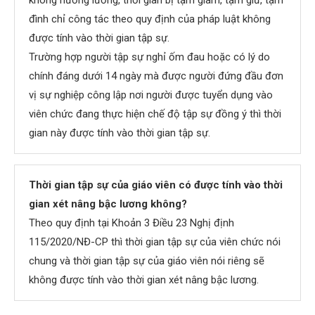
không hưởng lương, thời gian bị tạm giam, tạm giữ, tạm
đình chỉ công tác theo quy định của pháp luật không
được tính vào thời gian tập sự.
Trường hợp người tập sự nghỉ ốm đau hoặc có lý do
chính đáng dưới 14 ngày mà được người đứng đầu đơn
vị sự nghiệp công lập nơi người được tuyển dụng vào
viên chức đang thực hiện chế độ tập sự đồng ý thì thời
gian này được tính vào thời gian tập sự.
Thời gian tập sự của giáo viên có được tính vào thời
gian xét nâng bậc lương không?
Theo quy định tại Khoản 3 Điều 23 Nghị định
115/2020/NĐ-CP thì thời gian tập sự của viên chức nói
chung và thời gian tập sự của giáo viên nói riêng sẽ
không được tính vào thời gian xét nâng bậc lương.