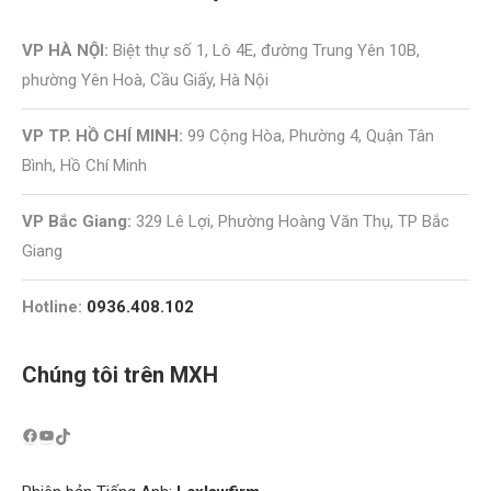
VP HÀ NỘI:
Biệt thự số 1, Lô 4E, đường Trung Yên 10B,
phường Yên Hoà, Cầu Giấy, Hà Nội
VP TP. HỒ CHÍ MINH:
99 Cộng Hòa, Phường 4, Quận Tân
Bình, Hồ Chí Minh
VP Bắc Giang:
329 Lê Lợi, Phường Hoàng Văn Thụ, TP Bắc
Giang
Hotline:
0936.408.102
Chúng tôi trên MXH