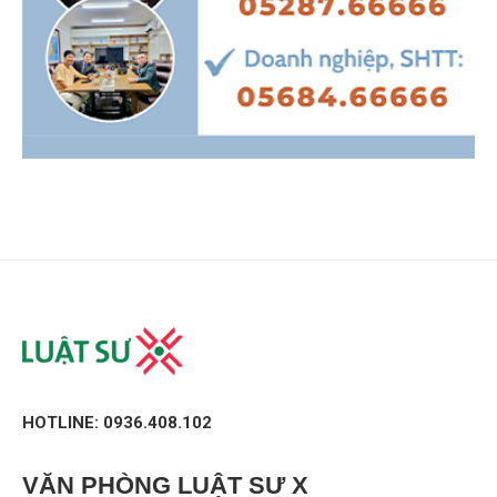
HOTLINE: 0936.408.102
VĂN PHÒNG
LUẬT SƯ X