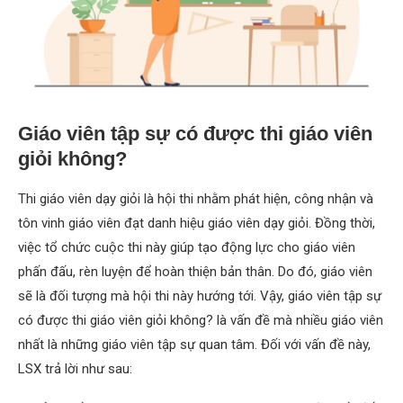
Giáo viên tập sự có được thi giáo viên
giỏi không?
Thi giáo viên dạy giỏi là hội thi nhằm phát hiện, công nhận và
tôn vinh giáo viên đạt danh hiệu giáo viên dạy giỏi. Đồng thời,
việc tổ chức cuộc thi này giúp tạo động lực cho giáo viên
phấn đấu, rèn luyện để hoàn thiện bản thân. Do đó, giáo viên
sẽ là đối tượng mà hội thi này hướng tới. Vậy, giáo viên tập sự
có được thi giáo viên giỏi không? là vấn đề mà nhiều giáo viên
nhất là những giáo viên tập sự quan tâm. Đối với vấn đề này,
LSX trả lời như sau: