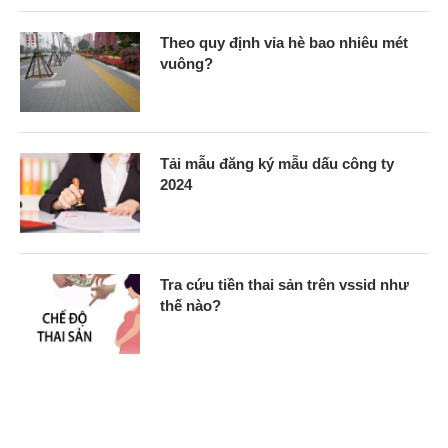
Theo quy định vỉa hè bao nhiêu mét
vuông?
Tải mẫu đăng ký mẫu dấu công ty
2024
Tra cứu tiền thai sản trên vssid như
thế nào?