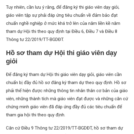
Tuy nhiên, cần lưu ý rằng, để đăng ký thi giáo viên dạy giỏi,
giáo viên tập sự phải đáp ứng tiêu chuẩn về đảm bảo đạt
chuẩn nghề nghiệp ở mức khá trở lên của năm liền kề năm
tham dự Hội thi theo quy định tại Điều 6, Điều 7 và Điều 8
Thông tư 22/2019/TT-BGDĐT.
Hồ sơ tham dự Hội thi giáo viên dạy
giỏi
Để đăng ký tham dự Hội thi giáo viên dạy giỏi, giáo viên cần
chuẩn bị đầy đủ hồ sơ đăng ký tham dự theo quy định. Hồ sơ
phải thể hiện được những thông tin nhân thân cơ bản của giáo
viên, những thành tích mà giáo viên đạt được và những căn cứ
chứng minh giáo viên đã đáp ứng đầy đủ các tiêu chuẩn để
tham gia hội thi theo quy định.
Căn cứ Điều 9 Thông tư 22/2019/TT-BGDĐT, hồ sơ tham dự