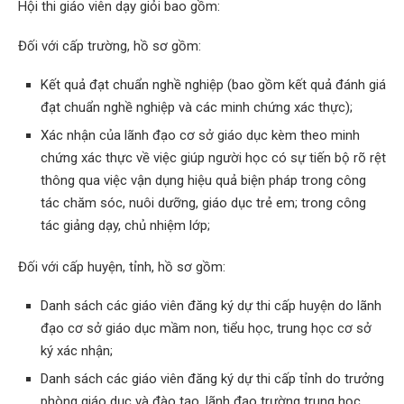
Hội thi giáo viên dạy giỏi bao gồm:
Đối với cấp trường, hồ sơ gồm:
Kết quả đạt chuẩn nghề nghiệp (bao gồm kết quả đánh giá
đạt chuẩn nghề nghiệp và các minh chứng xác thực);
Xác nhận của lãnh đạo cơ sở giáo dục kèm theo minh
chứng xác thực về việc giúp người học có sự tiến bộ rõ rệt
thông qua việc vận dụng hiệu quả biện pháp trong công
tác chăm sóc, nuôi dưỡng, giáo dục trẻ em; trong công
tác giảng dạy, chủ nhiệm lớp;
Đối với cấp huyện, tỉnh, hồ sơ gồm:
Danh sách các giáo viên đăng ký dự thi cấp huyện do lãnh
đạo cơ sở giáo dục mầm non, tiểu học, trung học cơ sở
ký xác nhận;
Danh sách các giáo viên đăng ký dự thi cấp tỉnh do trưởng
phòng giáo dục và đào tạo, lãnh đạo trường trung học