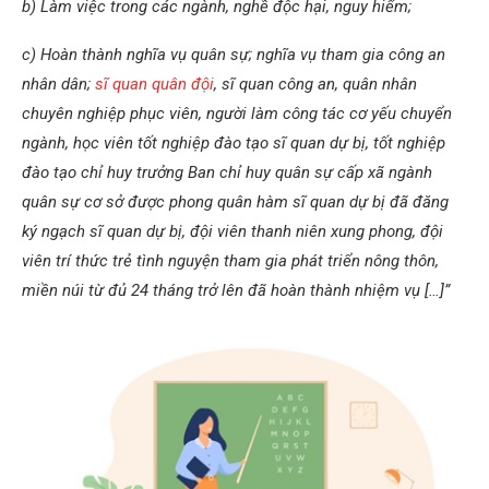
b) Làm việc trong các ngành, nghề độc hại, nguy hiểm;
c) Hoàn thành nghĩa vụ quân sự; nghĩa vụ tham gia công an
nhân dân;
sĩ quan quân đội
, sĩ quan công an, quân nhân
chuyên nghiệp phục viên, người làm công tác cơ yếu chuyển
ngành, học viên tốt nghiệp đào tạo sĩ quan dự bị, tốt nghiệp
đào tạo chỉ huy trưởng Ban chỉ huy quân sự cấp xã ngành
quân sự cơ sở được phong quân hàm sĩ quan dự bị đã đăng
ký ngạch sĩ quan dự bị, đội viên thanh niên xung phong, đội
viên trí thức trẻ tình nguyện tham gia phát triển nông thôn,
miền núi từ đủ 24 tháng trở lên đã hoàn thành nhiệm vụ […]”