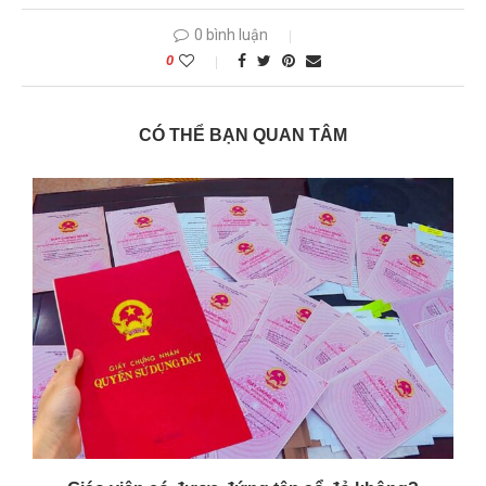
0 bình luận
0
CÓ THỂ BẠN QUAN TÂM