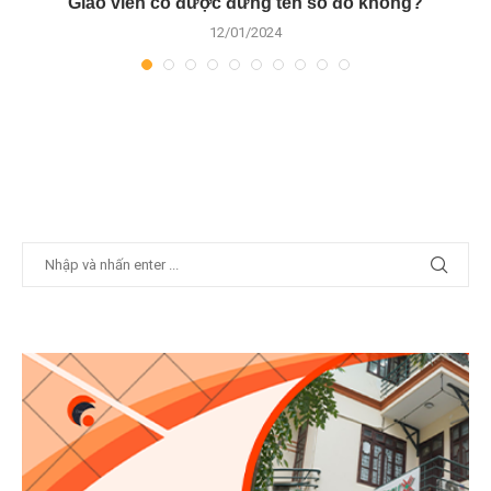
Giáo viên có được đứng tên sổ đỏ không?
12/01/2024