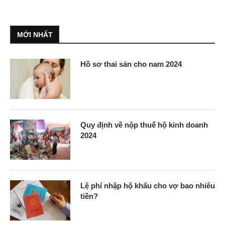
MỚI NHẤT
Hồ sơ thai sản cho nam 2024
Quy định về nộp thuế hộ kinh doanh
2024
Lệ phí nhập hộ khẩu cho vợ bao nhiêu
tiền?