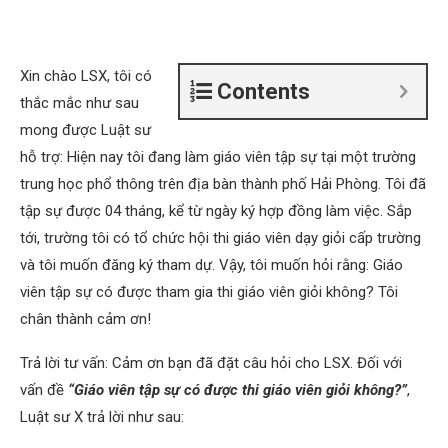
Xin chào LSX, tôi có
Contents
thắc mắc như sau
mong được Luật sư
hỗ trợ: Hiện nay tôi đang làm giáo viên tập sự tại một trường
trung học phổ thông trên địa bàn thành phố Hải Phòng. Tôi đã
tập sự được 04 tháng, kể từ ngày ký hợp đồng làm việc. Sắp
tới, trường tôi có tổ chức hội thi giáo viên dạy giỏi cấp trường
và tôi muốn đăng ký tham dự. Vậy, tôi muốn hỏi rằng: Giáo
viên tập sự có được tham gia thi giáo viên giỏi không? Tôi
chân thành cảm ơn!
Trả lời tư vấn: Cảm ơn bạn đã đặt câu hỏi cho LSX. Đối với
vấn đề
“Giáo viên tập sự có được thi giáo viên giỏi không?”
,
Luật sư X trả lời như sau: