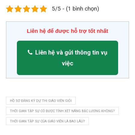
5/5 - (1 bình chọn)
Liên hệ để được hỗ trợ tốt nhất
Liên hệ và gửi thông tin vụ
việc
HỒ SƠ ĐĂNG KÝ DỰ THI GIÁO VIÊN GIỎI
THỜI GIAN TẬP SỰ CÓ ĐƯỢC TÍNH XÉT NÂNG BẬC LƯƠNG KHÔNG?
THỜI GIAN TẬP SỰ CỦA GIÁO VIÊN LÀ BAO LÂU?