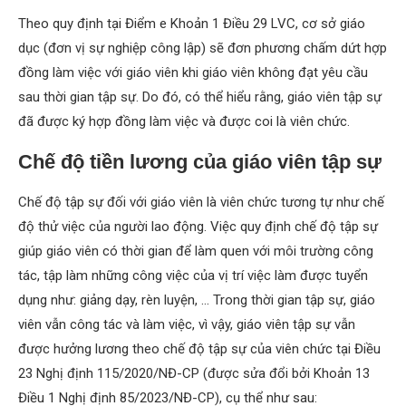
Theo quy định tại Điểm e Khoản 1 Điều 29 LVC, cơ sở giáo
dục (đơn vị sự nghiệp công lập) sẽ đơn phương chấm dứt hợp
đồng làm việc với giáo viên khi giáo viên không đạt yêu cầu
sau thời gian tập sự. Do đó, có thể hiểu rằng, giáo viên tập sự
đã được ký hợp đồng làm việc và được coi là viên chức.
Chế độ tiền lương của giáo viên tập sự
Chế độ tập sự đối với giáo viên là viên chức tương tự như chế
độ thử việc của người lao động. Việc quy định chế độ tập sự
giúp giáo viên có thời gian để làm quen với môi trường công
tác, tập làm những công việc của vị trí việc làm được tuyển
dụng như: giảng dạy, rèn luyện, … Trong thời gian tập sự, giáo
viên vẫn công tác và làm việc, vì vậy, giáo viên tập sự vẫn
được hưởng lương theo chế độ tập sự của viên chức tại Điều
23 Nghị định 115/2020/NĐ-CP (được sửa đổi bởi Khoản 13
Điều 1 Nghị định 85/2023/NĐ-CP), cụ thể như sau: