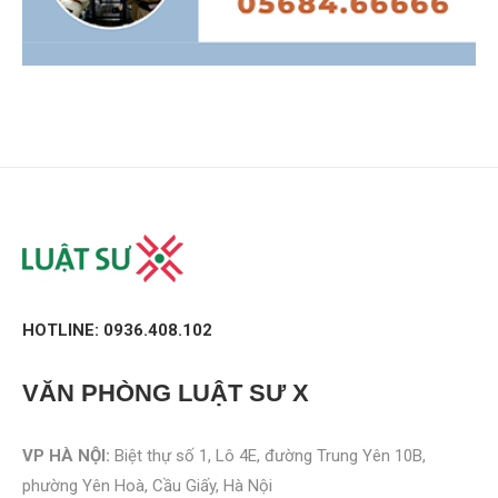
HOTLINE: 0936.408.102
VĂN PHÒNG
LUẬT SƯ X
VP HÀ NỘI:
Biệt thự số 1, Lô 4E, đường Trung Yên 10B,
phường Yên Hoà, Cầu Giấy, Hà Nội