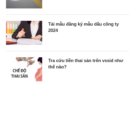
Tải mẫu đăng ký mẫu dấu công ty
2024
Tra cứu tiền thai sản trên vssid như
thế nào?