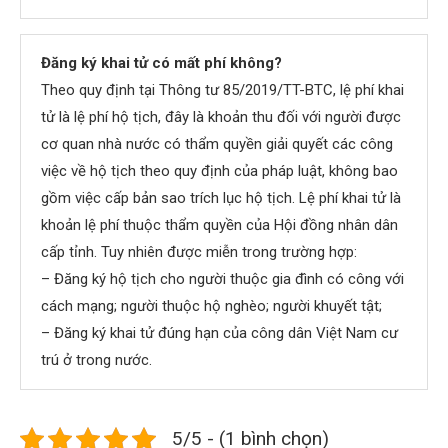
Đăng ký khai tử có mất phí không?
Theo quy định tại Thông tư 85/2019/TT-BTC, lệ phí khai
tử là lệ phí hộ tịch, đây là khoản thu đối với người được
cơ quan nhà nước có thẩm quyền giải quyết các công
việc về hộ tịch theo quy định của pháp luật, không bao
gồm việc cấp bản sao trích lục hộ tịch. Lệ phí khai tử là
khoản lệ phí thuộc thẩm quyền của Hội đồng nhân dân
cấp tỉnh. Tuy nhiên được miễn trong trường hợp:
– Đăng ký hộ tịch cho người thuộc gia đình có công với
cách mạng; người thuộc hộ nghèo; người khuyết tật;
– Đăng ký khai tử đúng hạn của công dân Việt Nam cư
trú ở trong nước.
5/5 - (1 bình chọn)