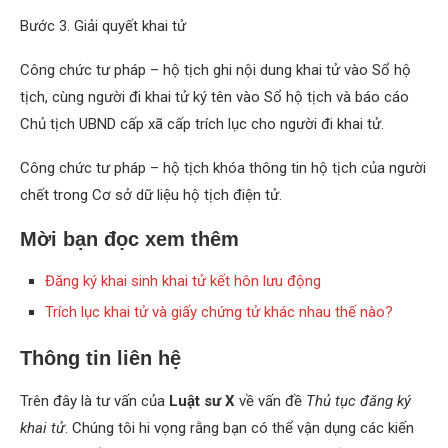
Bước 3. Giải quyết khai tử
Công chức tư pháp – hộ tịch ghi nội dung khai tử vào Sổ hộ
tịch, cùng người đi khai tử ký tên vào Sổ hộ tịch và báo cáo
Chủ tịch UBND cấp xã cấp trích lục cho người đi khai tử.
Công chức tư pháp – hộ tịch khóa thông tin hộ tịch của người
chết trong Cơ sở dữ liệu hộ tịch điện tử.
Mời bạn đọc xem thêm
Đăng ký khai sinh khai tử kết hôn lưu động
Trích lục khai tử và giấy chứng tử khác nhau thế nào?
Thông tin liên hệ
Trên đây là tư vấn của
Luật sư X
về vấn đề
Thủ tục đăng ký
khai tử
. Chúng tôi hi vọng rằng bạn có thể vận dụng các kiến