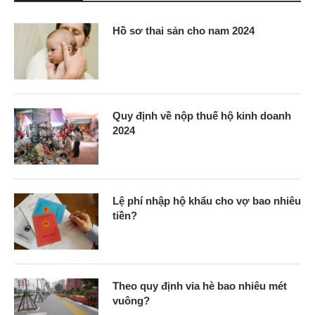
Hồ sơ thai sản cho nam 2024
Quy định về nộp thuế hộ kinh doanh
2024
Lệ phí nhập hộ khẩu cho vợ bao nhiêu
tiền?
Theo quy định vỉa hè bao nhiêu mét
vuông?