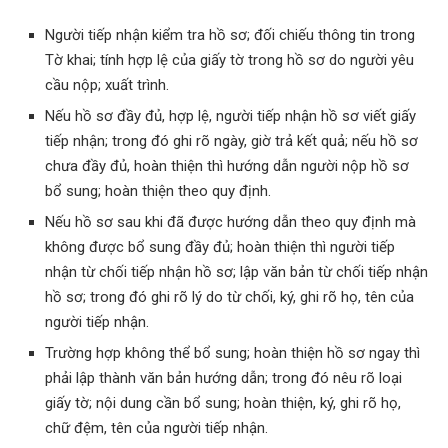
Người tiếp nhận kiểm tra hồ sơ; đối chiếu thông tin trong
Tờ khai; tính hợp lệ của giấy tờ trong hồ sơ do người yêu
cầu nộp; xuất trình.
Nếu hồ sơ đầy đủ, hợp lệ, người tiếp nhận hồ sơ viết giấy
tiếp nhận; trong đó ghi rõ ngày, giờ trả kết quả; nếu hồ sơ
chưa đầy đủ, hoàn thiện thì hướng dẫn người nộp hồ sơ
bổ sung; hoàn thiện theo quy định.
Nếu hồ sơ sau khi đã được hướng dẫn theo quy định mà
không được bổ sung đầy đủ; hoàn thiện thì người tiếp
nhận từ chối tiếp nhận hồ sơ; lập văn bản từ chối tiếp nhận
hồ sơ; trong đó ghi rõ lý do từ chối, ký, ghi rõ họ, tên của
người tiếp nhận.
Trường hợp không thể bổ sung; hoàn thiện hồ sơ ngay thì
phải lập thành văn bản hướng dẫn; trong đó nêu rõ loại
giấy tờ; nội dung cần bổ sung; hoàn thiện, ký, ghi rõ họ,
chữ đệm, tên của người tiếp nhận.