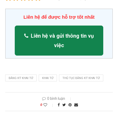
Liên hệ để được hỗ trợ tốt nhất
Liên hệ và gửi thông tin vụ
việc
ĐĂNG KÝ KHAI TỬ
KHAI TỬ
THỦ TỤC ĐĂNG KÝ KHAI TỬ
0 bình luận
0