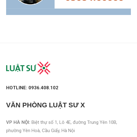
HOTLINE: 0936.408.102
VĂN PHÒNG
LUẬT SƯ X
VP HÀ NỘI:
Biệt thự số 1, Lô 4E, đường Trung Yên 10B,
phường Yên Hoà, Cầu Giấy, Hà Nội