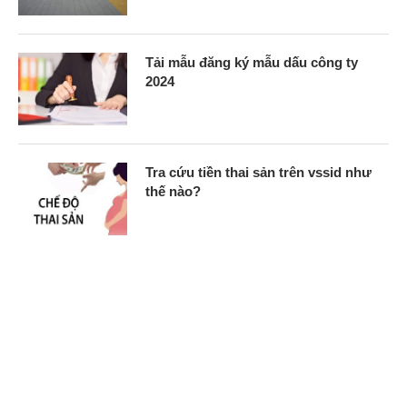
Tải mẫu đăng ký mẫu dấu công ty
2024
Tra cứu tiền thai sản trên vssid như
thế nào?