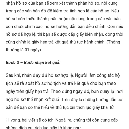
nhận hồ sơ của bạn sẽ xem xét thành phần hồ sơ, nội dung
trong các văn bản đó để kiểm tra tính hợp lệ của hồ sơ. Nếu
hồ sơ còn thiếu thành phần hoặc nội dung trong các văn bản
còn chưa chính xác, họ sẽ hướng dẫn bạn điều chỉnh. Còn nếu
hồ sơ đã hợp lệ, thì bạn sẽ được cấp giấy biên nhận, đồng thời
cũng chính là giấy hẹn trả kết quả thủ tục hành chính. (Thông
thường là 01 ngày)
Bước 3 – Bước nhận kết quả:
Sau khi, nhận đầy đủ hồ sơ hợp lệ, Người làm công tác hộ
tịch sẽ rà soát hồ sơ hộ tịch và trả kết quả cho bạn theo
ngày trên giấy hẹn trả. Theo đúng ngày đó, bạn quay lại nơi
nộp hồ sơ thể nhận kết quả.
Trên đây là những hướng dẫn cơ
bản để bạn có thể hiểu về thủ tục xin trích lục giấy khai tử.
Hi vọng, bài viết sẽ có ích. Ngoài ra, chúng tôi còn cung cấp
những dịch vụ trích lục giấy tờ khác như: