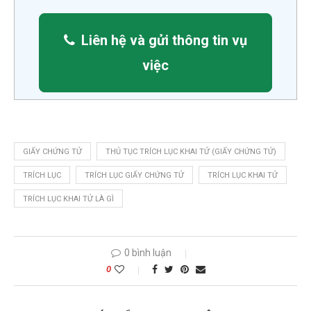
Liên hệ và gửi thông tin vụ
việc
GIẤY CHỨNG TỬ
THỦ TỤC TRÍCH LỤC KHAI TỬ (GIẤY CHỨNG TỬ)
TRÍCH LỤC
TRÍCH LỤC GIẤY CHỨNG TỬ
TRÍCH LỤC KHAI TỬ
TRÍCH LỤC KHAI TỬ LÀ GÌ
0 bình luận
0