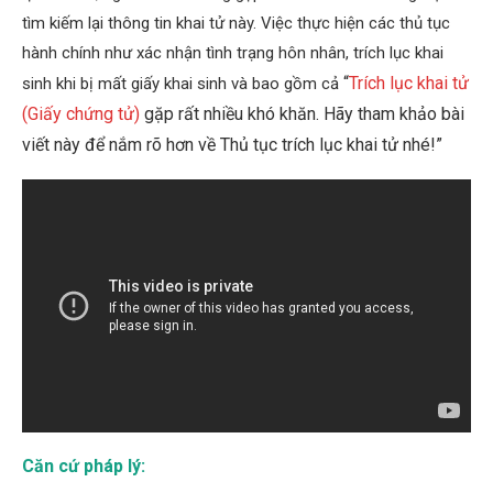
tìm kiếm lại thông tin khai tử này. Việc thực hiện các thủ tục
hành chính như xác nhận tình trạng hôn nhân, trích lục khai
“
Trích lục khai tử
sinh khi bị mất giấy khai sinh và bao gồm cả
(Giấy chứng tử)
gặp rất nhiều khó khăn. Hãy tham khảo bài
viết này để nắm rõ hơn về Thủ tục trích lục khai tử nhé!”
Căn cứ pháp lý: