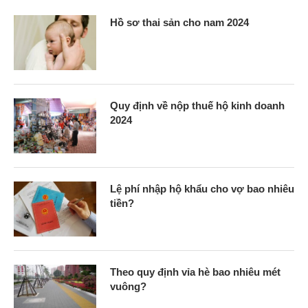
Hồ sơ thai sản cho nam 2024
Quy định về nộp thuế hộ kinh doanh
2024
Lệ phí nhập hộ khẩu cho vợ bao nhiêu
tiền?
Theo quy định vỉa hè bao nhiêu mét
vuông?