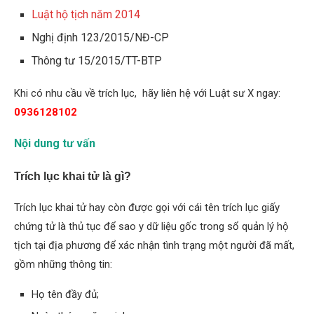
Luật hộ tịch năm 2014
Nghị định 123/2015/NĐ-CP
Thông tư 15/2015/TT-BTP
Khi có nhu cầu về trích lục, hãy liên hệ với Luật sư X ngay:
0936128102
Nội dung tư vấn
Trích lục khai tử là gì?
Trích lục khai tử hay còn được gọi với cái tên trích lục giấy
chứng tử là thủ tục để sao y dữ liệu gốc trong sổ quản lý hộ
tịch tại địa phương để xác nhận tình trạng một người đã mất,
gồm những thông tin:
Họ tên đầy đủ;