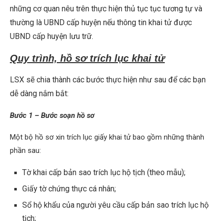
những cơ quan nêu trên thực hiện thủ tục tục tương tự và
thường là UBND cấp huyện nếu thông tin khai tử được
UBND cấp huyện lưu trữ.
Quy trình, hồ sơ trích lục khai tử
LSX sẽ chia thành các bước thực hiện như sau để các bạn
dễ dàng nắm bắt:
Bước 1 – Bước soạn hồ sơ
Một bộ hồ sơ xin trích lục giấy khai tử bao gồm những thành
phần sau:
Tờ khai cấp bản sao trích lục hộ tịch (theo mẫu);
Giấy tờ chứng thực cá nhân;
Sổ hộ khẩu của người yêu cầu cấp bản sao trích lục hộ
tịch;