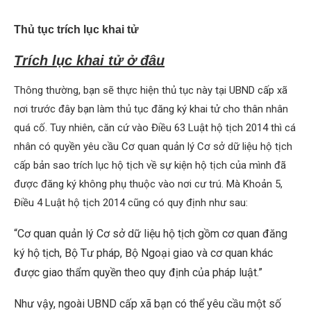
Thủ tục trích lục khai tử
Trích lục khai tử ở đâu
Thông thường, bạn sẽ thực hiện thủ tục này tại UBND cấp xã
nơi trước đây bạn làm thủ tục đăng ký khai tử cho thân nhân
quá cố. Tuy nhiên, căn cứ vào Điều 63 Luật hộ tịch 2014 thì cá
nhân có quyền yêu cầu Cơ quan quản lý Cơ sở dữ liệu hộ tịch
cấp bản sao trích lục hộ tịch về sự kiện hộ tịch của mình đã
được đăng ký không phụ thuộc vào nơi cư trú. Mà Khoản 5,
Điều 4 Luật hộ tịch 2014 cũng có quy định như sau:
“Cơ quan quản lý Cơ sở dữ liệu hộ tịch gồm cơ quan đăng
ký hộ tịch, Bộ Tư pháp, Bộ Ngoại giao và cơ quan khác
được giao thẩm quyền theo quy định của pháp luật.”
Như vậy, ngoài UBND cấp xã bạn có thể yêu cầu một số