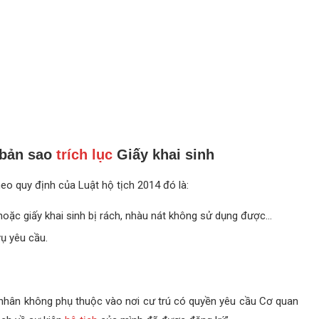
 bản sao
trích lục
Giấy khai sinh
eo quy định của Luật hộ tịch 2014 đó là:
oặc giấy khai sinh bị rách, nhàu nát không sử dụng được…
vụ yêu cầu.
á nhân không phụ thuộc vào nơi cư trú có quyền yêu cầu Cơ quan