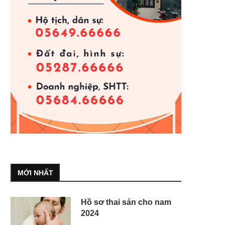
MỚI NHẤT
Hồ sơ thai sản cho nam
2024