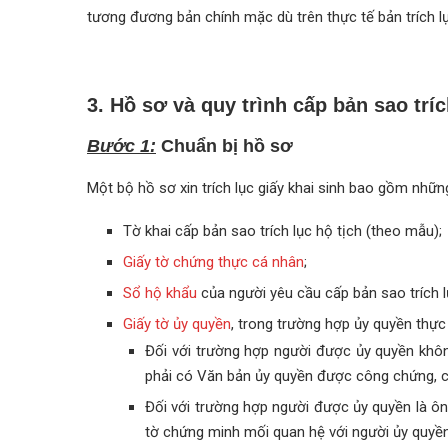
tương đương bản chính mặc dù trên thực tế bản trích l
3. Hồ sơ và quy trình cấp bản sao tríc
Bước 1:
Chuẩn bị hồ sơ
Một bộ hồ sơ xin trích lục giấy khai sinh bao gồm nhữn
Tờ khai cấp bản sao trích lục hộ tịch (theo mẫu);
Giấy tờ chứng thực cá nhân
;
Sổ hộ khẩu
của người yêu cầu cấp bản sao trích l
Giấy tờ ủy quyền
, trong trường hợp ủy quyền thực 
Đối với trường hợp người được ủy quyền không 
phải có Văn bản ủy quyền được công chứng, 
Đối với trường hợp người được ủy quyền là ông,
tờ chứng minh mối quan hệ với người ủy quyền