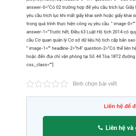
answer-0=”Có 02 trường hợp để yêu cầu trích lục Giấy k
yêu cầu trích lục khi mất giấy khai sinh hoặc giấy khai
trong quá trình thực hiện công vụ yêu cầu. ” image-0=””
answer-1=”Trước hết, Điều 63 Luật Hộ tịch 2014 có qu
cầu Cơ quan quản lý Cơ sở dữ liệu hộ tịch cấp bản sao 
” image-1=”” headline-2=”h4″ question-2=”Có thể liên 
hoặc đến địa chỉ văn phòng tại Số 44 Tòa 18T2 đường 
css_class=””]
Bình chọn bài viết
Liên hệ để đ
Liên hệ và 