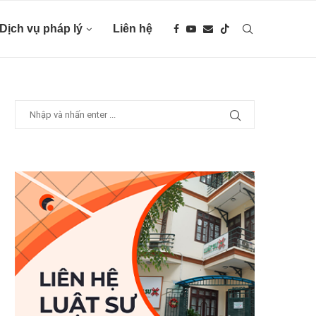
Dịch vụ pháp lý
Liên hệ