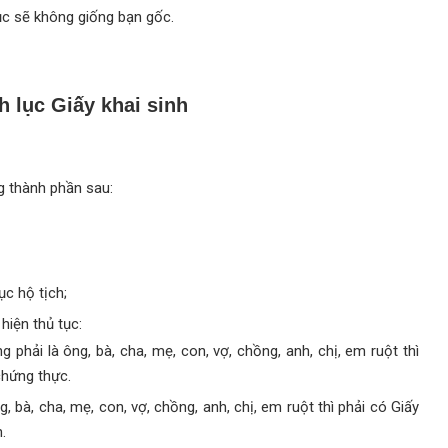
ục sẽ không giống bạn gốc.
h lục Giấy khai sinh
g thành phần sau:
ục hộ tịch;
hiện thủ tục:
phải là ông, bà, cha, mẹ, con, vợ, chồng, anh, chị, em ruột thì
chứng thực.
 bà, cha, mẹ, con, vợ, chồng, anh, chị, em ruột thì phải có Giấy
.