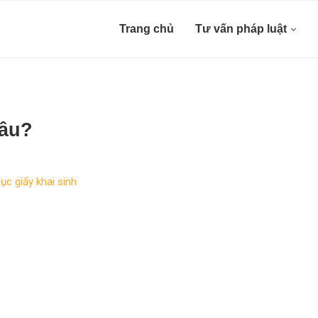
Trang chủ
Tư vấn pháp luật
đâu?