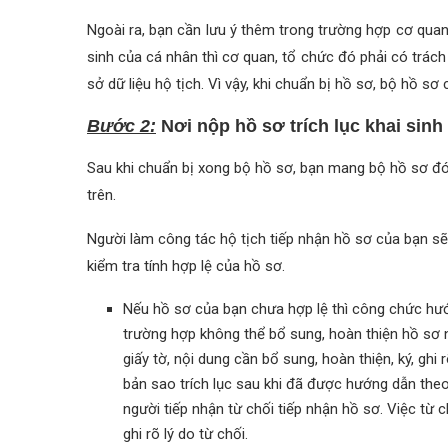
Ngoài ra, bạn cần lưu ý thêm trong trường hợp cơ quan
sinh của cá nhân thì cơ quan, tổ chức đó phải có trác
sở dữ liệu hộ tịch. Vì vậy, khi chuẩn bị hồ sơ, bộ hồ s
Bước 2:
Nơi nộp hồ sơ trích lục khai sinh
Sau khi chuẩn bị xong bộ hồ sơ, bạn mang bộ hồ sơ đ
trên.
Người làm công tác hộ tịch tiếp nhận hồ sơ của bạn s
kiểm tra tính hợp lệ của hồ sơ.
Nếu hồ sơ của bạn chưa hợp lệ thì công chức hướ
trường hợp không thể bổ sung, hoàn thiện hồ sơ n
giấy tờ, nội dung cần bổ sung, hoàn thiện, ký, gh
bản sao trích lục sau khi đã được hướng dẫn the
người tiếp nhận từ chối tiếp nhận hồ sơ. Việc từ 
ghi rõ lý do từ chối.