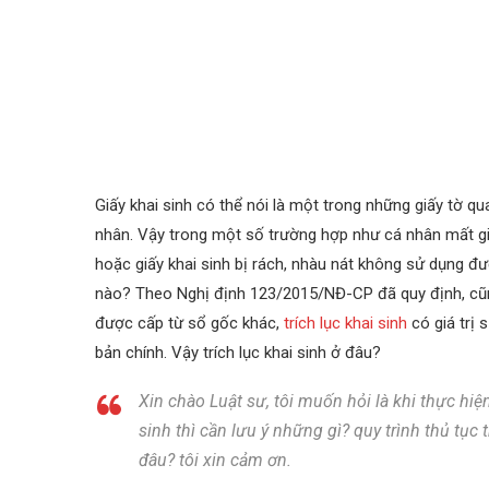
Giấy khai sinh có thể nói là một trong những giấy tờ q
nhân. Vậy trong một số trường hợp như cá nhân mất giấ
hoặc giấy khai sinh bị rách, nhàu nát không sử dụng đư
nào? Theo Nghị định 123/2015/NĐ-CP đã quy định, c
được cấp từ sổ gốc khác,
trích lục khai sinh
có giá trị 
bản chính. Vậy trích lục khai sinh ở đâu?
Xin chào Luật sư, tôi muốn hỏi là khi thực hiện
sinh thì cần lưu ý những gì? quy trình thủ tục t
đâu? tôi xin cảm ơn.