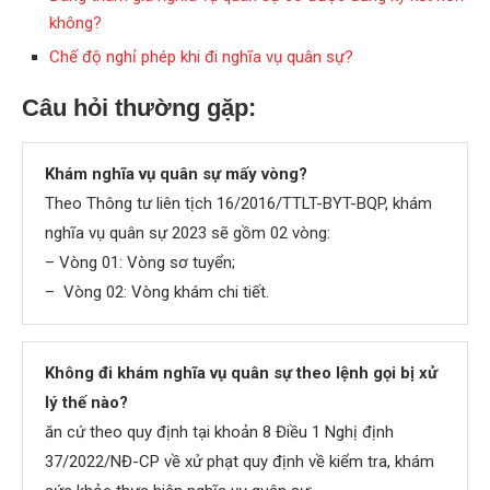
không?
Chế độ nghỉ phép khi đi nghĩa vụ quân sự?
Câu hỏi thường gặp:
Khám nghĩa vụ quân sự mấy vòng?
Theo Thông tư liên tịch 16/2016/TTLT-BYT-BQP, khám
nghĩa vụ quân sự 2023 sẽ gồm 02 vòng:
– Vòng 01: Vòng sơ tuyển;
– Vòng 02: Vòng khám chi tiết.
Không đi khám nghĩa vụ quân sự theo lệnh gọi bị xử
lý thế nào?
ăn cứ theo quy định tại khoản 8 Điều 1 Nghị định
37/2022/NĐ-CP về xử phạt quy định về kiểm tra, khám