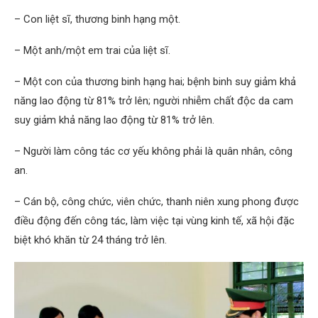
– Con liệt sĩ, thương binh hạng một.
– Một anh/một em trai của liệt sĩ.
– Một con của thương binh hạng hai; bệnh binh suy giảm khả
năng lao động từ 81% trở lên; người nhiễm chất độc da cam
suy giảm khả năng lao động từ 81% trở lên.
– Người làm công tác cơ yếu không phải là quân nhân, công
an.
– Cán bộ, công chức, viên chức, thanh niên xung phong được
điều động đến công tác, làm việc tại vùng kinh tế, xã hội đặc
biệt khó khăn từ 24 tháng trở lên.