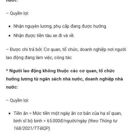
– Quyền lợi:
Nhận nguyên lương, phụ cấp đang được hưởng.
Nhận được tiền tàu xe đi và về.
– Được chi trả bởi: Cơ quan, tổ chức, doanh nghiệp nơi người
lao động đang làm việc, công tác.
* Người lao động không thuộc các cơ quan, tổ chức
hưởng lương từ ngân sách nhà nước, doanh nghiệp nhà
nước:
– Quyền lợi:
Tiền ăn = Mức tiền một ngày ăn cơ bản của hạ sĩ quan,
binh sĩ bộ binh = 65.000đ/người/ngày
(theo Thông tư
168/2021/TT-BQP).