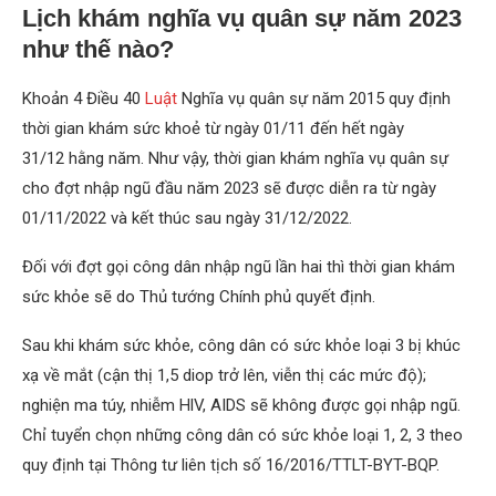
Lịch khám nghĩa vụ quân sự năm 2023
như thế nào?
Khoản 4 Điều 40
Luật
Nghĩa vụ quân sự năm 2015 quy định
thời gian khám sức khoẻ từ ngày 01/11 đến hết ngày
31/12 hằng năm. Như vậy, thời gian khám nghĩa vụ quân sự
cho đợt nhập ngũ đầu năm 2023 sẽ được diễn ra từ ngày
01/11/2022 và kết thúc sau ngày 31/12/2022.
Đối với đợt gọi công dân nhập ngũ lần hai thì thời gian khám
sức khỏe sẽ do Thủ tướng Chính phủ quyết định.
Sau khi khám sức khỏe, công dân có sức khỏe loại 3 bị khúc
xạ về mắt (cận thị 1,5 diop trở lên, viễn thị các mức độ);
nghiện ma túy, nhiễm HlV, AIDS sẽ không được gọi nhập ngũ.
Chỉ tuyển chọn những công dân có sức khỏe loại 1, 2, 3 theo
quy định tại Thông tư liên tịch số 16/2016/TTLT-BYT-BQP.