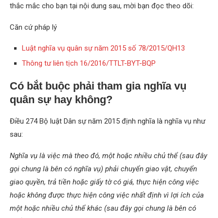
thắc mắc cho bạn tại nội dung sau, mời bạn đọc theo dõi:
Căn cứ pháp lý
Luật nghĩa vụ quân sự năm 2015 số 78/2015/QH13
Thông tư liên tịch 16/2016/TTLT-BYT-BQP
Có bắt buộc phải tham gia nghĩa vụ
quân sự hay không?
Điều 274 Bộ luật Dân sự năm 2015 định nghĩa là nghĩa vụ như
sau:
Nghĩa vụ là việc mà theo đó, một hoặc nhiều chủ thể (sau đây
gọi chung là bên có nghĩa vụ) phải chuyển giao vật, chuyển
giao quyền, trả tiền hoặc giấy tờ có giá, thực hiện công việc
hoặc không được thực hiện công việc nhất định vì lợi ích của
một hoặc nhiều chủ thể khác (sau đây gọi chung là bên có