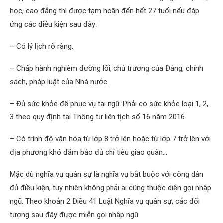
học, cao đẳng thì được tạm hoãn đến hết 27 tuổi nếu đáp
ứng các điều kiện sau đây:
– Có lý lịch rõ ràng.
– Chấp hành nghiêm đường lối, chủ trương của Đảng, chính
sách, pháp luật của Nhà nước.
– Đủ sức khỏe để phục vụ tại ngũ: Phải có sức khỏe loại 1, 2,
3 theo quy định tại Thông tư liên tịch số 16 năm 2016.
– Có trình độ văn hóa từ lớp 8 trở lên hoặc từ lớp 7 trở lên với
địa phương khó đảm bảo đủ chỉ tiêu giao quân…
Mặc dù nghĩa vụ quân sự là nghĩa vụ bắt buộc với công dân
đủ điều kiện, tuy nhiên không phải ai cũng thuộc diện gọi nhập
ngũ. Theo khoản 2 Điều 41 Luật Nghĩa vụ quân sự, các đối
tượng sau đây được miễn gọi nhập ngũ: