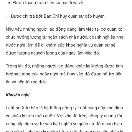
Được thanh toán tiền tàu xe đi và về.
– Được chi trả bởi: Ban Chỉ huy quân sự cấp huyện.
Như vậy, những người lao động đang làm việc tại cơ quan, tổ
chức hưởng lương từ ngân sách nhà nước, doanh nghiệp nhà
nước nghỉ làm để đi khám sức khỏe nghĩa vụ quân sự sẽ
được hưởng nguyên lương của ngày làm việc đó.
Trong khi đó, những người lao động khác lại không được tính
hưởng lương của ngày nghỉ mà thay vào đó được hỗ trợ tiền
ăn và tiền tàu xe đi lại.
Khuyến nghị
Luật sư X tự hào là hệ thống công ty Luật cung cấp các dịch
vụ pháp lý trên toàn quốc. Với vấn đề trên, công ty chúng tôi
cung cấp dịch vụ tư vấn luật nghĩa vụ quân sự đảm bảo hiệu
quả với chi phí hợp lý nhằm hỗ trợ tối đa mọi nhu cầu pháp lý