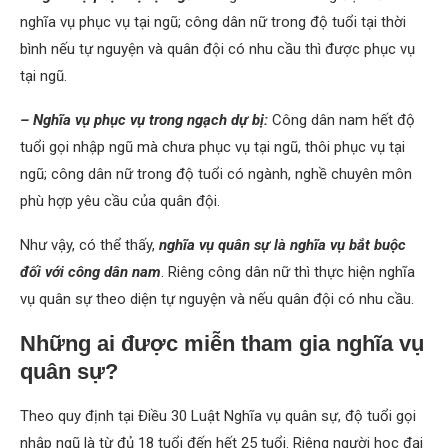
nghĩa vụ phục vụ tại ngũ; công dân nữ trong độ tuổi tại thời
bình nếu tự nguyện và quân đội có nhu cầu thì được phục vụ
tại ngũ.
– Nghĩa vụ phục vụ trong ngạch dự bị:
Công dân nam hết độ
tuổi gọi nhập ngũ mà chưa phục vụ tại ngũ, thôi phục vụ tại
ngũ; công dân nữ trong độ tuổi có ngành, nghề chuyên môn
phù hợp yêu cầu của quân đội.
Như vậy, có thể thấy,
nghĩa vụ quân sự là nghĩa vụ bắt buộc
đối với công dân nam
. Riêng công dân nữ thì thực hiện nghĩa
vụ quân sự theo diện tự nguyện và nếu quân đội có nhu cầu.
Những ai được miễn tham gia nghĩa vụ
quân sự?
Theo quy định tại Điều 30 Luật Nghĩa vụ quân sự, độ tuổi gọi
nhập ngũ là từ đủ 18 tuổi đến hết 25 tuổi. Riêng người học đại