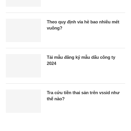
Theo quy định vỉa hè bao nhiêu mét
vuông?
Tải mẫu đăng ký mẫu dấu công ty
2024
Tra cứu tiền thai sản trên vssid như
thế nào?