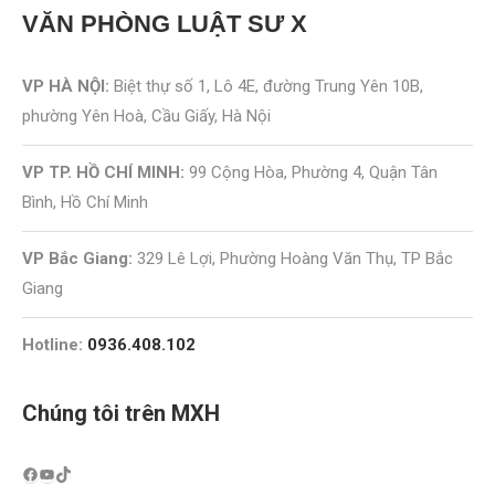
VĂN PHÒNG
LUẬT SƯ X
VP HÀ NỘI:
Biệt thự số 1, Lô 4E, đường Trung Yên 10B,
phường Yên Hoà, Cầu Giấy, Hà Nội
VP TP. HỒ CHÍ MINH:
99 Cộng Hòa, Phường 4, Quận Tân
Bình, Hồ Chí Minh
VP Bắc Giang:
329 Lê Lợi, Phường Hoàng Văn Thụ, TP Bắc
Giang
Hotline:
0936.408.102
Chúng tôi trên MXH