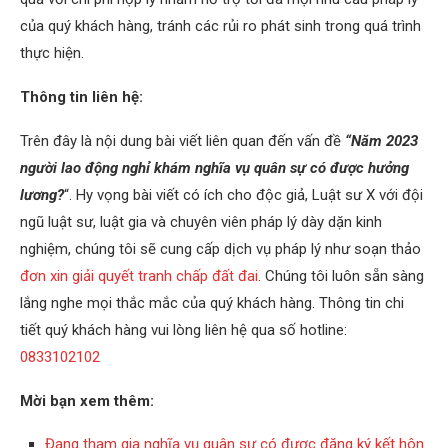
của quý khách hàng, tránh các rủi ro phát sinh trong quá trình
thực hiện.
Thông tin liên hệ:
Trên đây là nội dung bài viết liên quan đến vấn đề
“Năm 2023
người lao động nghỉ khám nghĩa vụ quân sự có được hưởng
lương?
“. Hy vọng bài viết có ích cho độc giả, Luật sư X với đội
ngũ luật sư, luật gia và chuyên viên pháp lý dày dặn kinh
nghiệm, chúng tôi sẽ cung cấp dịch vụ pháp lý như soạn thảo
đơn xin giải quyết tranh chấp đất đai
. Chúng tôi luôn sẵn sàng
lắng nghe mọi thắc mắc của quý khách hàng. Thông tin chi
tiết quý khách hàng vui lòng liên hệ qua số hotline:
0833102102
Mời bạn xem thêm:
Đang tham gia nghĩa vụ quân sự có được đăng ký kết hôn