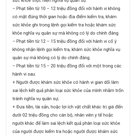
sức khỏe thực hiện nghĩa vụ quân sự:
– Phạt tiền từ 10 – 12 triệu đồng đối với hành vi không
có mặt đúng thời gian hoặc địa điểm kiểm tra, khám
sức khỏe ghi trong lệnh gọi kiểm tra hoặc khám sức
khỏe nghĩa vụ quân sự mà không có lý do chính đáng.
– Phạt tiền từ 12 – 15 triệu đồng đối với hành vi cố ý
không nhận lệnh gọi kiểm tra, khám sức khỏe nghĩa vụ
quân sự mà không có lý do chính đáng.
– Phạt tiền từ 15 – 20 triệu đồng đối với một trong các
hành vi sau:
+ Người được khám sức khỏe có hành vi gian dối làm
sai lệch kết quả phân loại sức khỏe của mình nhằm trốn
tránh nghĩa vụ quân sự;
+ Đưa tiền, tài sản, hoặc lợi ích vật chất khác trị giá đến
dưới 02 triệu đồng cho cán bộ, nhân viên y tế hoặc
người khác để làm sai lệch kết quả phân loại sức khỏe
của người được kiểm tra hoặc người được khám sức