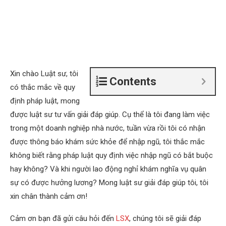
Xin chào Luật sư, tôi
Contents
có thắc mắc về quy
định pháp luật, mong
được luật sư tư vấn giải đáp giúp. Cụ thể là tôi đang làm việc
trong một doanh nghiệp nhà nước, tuần vừa rồi tôi có nhận
được thông báo khám sức khỏe để nhập ngũ, tôi thắc mắc
không biết rằng pháp luật quy định việc nhập ngũ có bắt buộc
hay không? Và khi người lao động nghỉ khám nghĩa vụ quân
sự có được hưởng lương? Mong luật sư giải đáp giúp tôi, tôi
xin chân thành cảm ơn!
Cảm ơn bạn đã gửi câu hỏi đến
LSX
, chúng tôi sẽ giải đáp