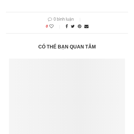
0 bình luận
0
CÓ THỂ BẠN QUAN TÂM