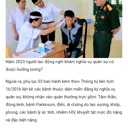
Năm 2023 người lao động nghỉ khám nghĩa vụ quân sự có
được hưởng lương?
Ngoài ra, phụ lục 03 ban hành kèm theo Thông tư liên tịch
16/2016 liệt kê các bệnh thuộc diện miễn đăng ký nghĩa vụ
quân sự, không nhận vào quân thường trực gồm: Tâm thần,
động kinh, bệnh Parkinson, điếc, di chứng do lao xương, khớp,
phong, các bệnh lý ác tính, nhiễm HIV, khuyết tật mức độ nặng
và đặc biệt nặng.