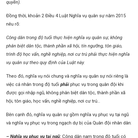
quyền).
Đồng thời, khoản 2 Điều 4 Luật Nghĩa vụ quân sự năm 2015
nêu rõ:
Công dân trong độ tuổi thực hiện nghĩa vụ quân sự, không
phân biệt dân tộc, thành phần xã hội, tín ngưỡng, tôn giáo,
trình độ học vấn, nghề nghiệp, nơi cư trú phải thực hiện nghĩa
vụ quân sự theo quy định của Luật này.
Theo đó, nghĩa vụ nói chung và nghĩa vụ quân sự nói riêng là
việc cá nhân trong độ tuổi
phải
phục vụ trong quân đội khi
được gọi nhập ngũ, không phân biệt dân tộc, thành phần xã
hội, tôn giáo, học vấn, nghề nghiệp, nơi cư trú…
Bên cạnh đó, nghĩa vụ quân sự gồm nghĩa vụ phục vụ tại ngũ
và nghĩa vụ phục vụ trong ngạch dự bị của Quân đội nhân dân:
– Nghĩa vụ phục vụ tại ngũ:
Công dân nam trong độ tuổi có