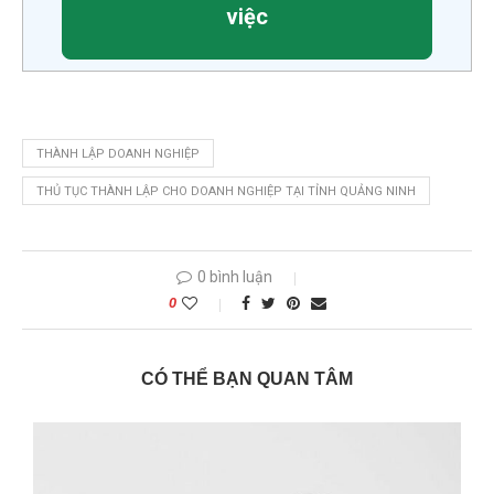
việc
THÀNH LẬP DOANH NGHIỆP
THỦ TỤC THÀNH LẬP CHO DOANH NGHIỆP TẠI TỈNH QUẢNG NINH
0 bình luận
0
CÓ THỂ BẠN QUAN TÂM