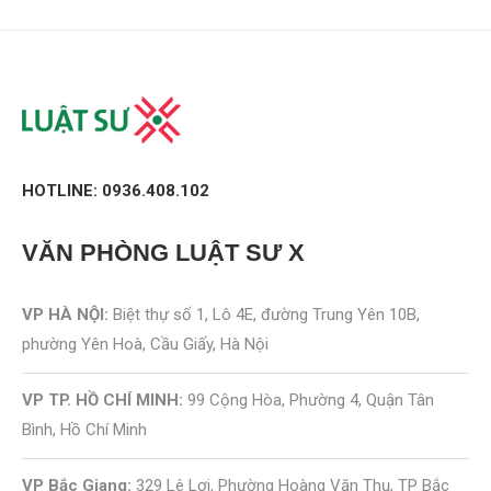
HOTLINE: 0936.408.102
VĂN PHÒNG
LUẬT SƯ X
VP HÀ NỘI:
Biệt thự số 1, Lô 4E, đường Trung Yên 10B,
phường Yên Hoà, Cầu Giấy, Hà Nội
VP TP. HỒ CHÍ MINH:
99 Cộng Hòa, Phường 4, Quận Tân
Bình, Hồ Chí Minh
VP Bắc Giang:
329 Lê Lợi, Phường Hoàng Văn Thụ, TP Bắc