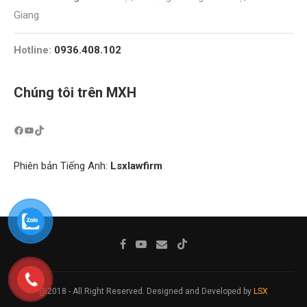
Giang
Hotline:
0936.408.102
Chúng tôi trên MXH
Phiên bản Tiếng Anh:
Lsxlawfirm
@2018 - All Right Reserved. Designed and Developed by
LSX