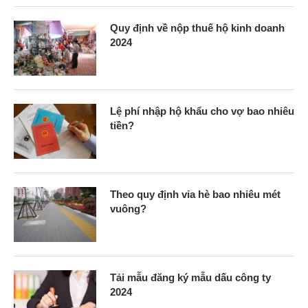
Quy định về nộp thuế hộ kinh doanh
2024
Lệ phí nhập hộ khẩu cho vợ bao nhiêu
tiền?
Theo quy định vỉa hè bao nhiêu mét
vuông?
Tải mẫu đăng ký mẫu dấu công ty
2024