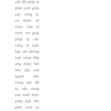
vấn đề pháp lý
phát sinh giữa
các công ty;
cá nhân; tổ
chức. Các tổ
chức trợ giúp
pháp lý; các
công ty luật;
hay văn phòng
luật chưa đáp
ứng được hết
nhu cầu của
người dân
trong vấn đề
tư vấn; nâng
cao kiến thức
pháp luật. Khi
phát sinh vụ