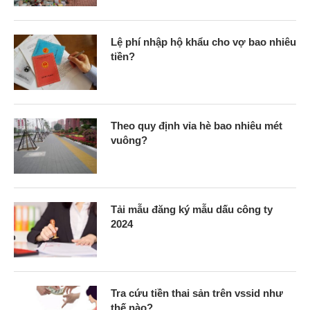
Lệ phí nhập hộ khẩu cho vợ bao nhiêu
tiền?
Theo quy định vỉa hè bao nhiêu mét
vuông?
Tải mẫu đăng ký mẫu dấu công ty
2024
Tra cứu tiền thai sản trên vssid như
thế nào?