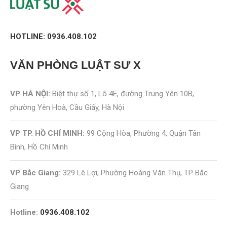
HOTLINE: 0936.408.102
VĂN PHÒNG
LUẬT SƯ X
VP HÀ NỘI:
Biệt thự số 1, Lô 4E, đường Trung Yên 10B,
phường Yên Hoà, Cầu Giấy, Hà Nội
VP TP. HỒ CHÍ MINH:
99 Cộng Hòa, Phường 4, Quận Tân
Bình, Hồ Chí Minh
VP Bắc Giang:
329 Lê Lợi, Phường Hoàng Văn Thụ, TP Bắc
Giang
Hotline:
0936.408.102