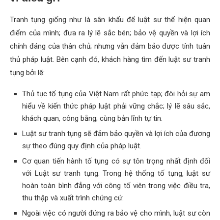
Tranh tụng giống như là sân khấu để luật sư thể hiện quan
điểm của mình; đưa ra lý lẽ sắc bén; bảo vệ quyền và lợi ích
chính đáng của thân chủ; nhưng vẫn đảm bảo được tính tuân
thủ pháp luật. Bên cạnh đó, khách hàng tìm đến luật sư tranh
tụng bởi lẽ:
Thủ tục tố tụng của Việt Nam rất phức tạp; đòi hỏi sự am
hiểu về kiến thức pháp luật phải vững chắc; lý lẽ sâu sắc,
khách quan, công bằng; cùng bản lĩnh tự tin.
Luật sư tranh tụng sẽ đảm bảo quyền và lợi ích của đương
sự theo đúng quy định của pháp luật.
Cơ quan tiến hành tố tụng có sự tôn trọng nhất định đối
với Luật sư tranh tụng. Trong hệ thống tố tụng, luật sư
hoàn toàn bình đẳng với công tố viên trong việc điều tra,
thu thập và xuất trình chứng cứ.
Ngoài việc có người đứng ra bảo vệ cho mình, luật sư còn