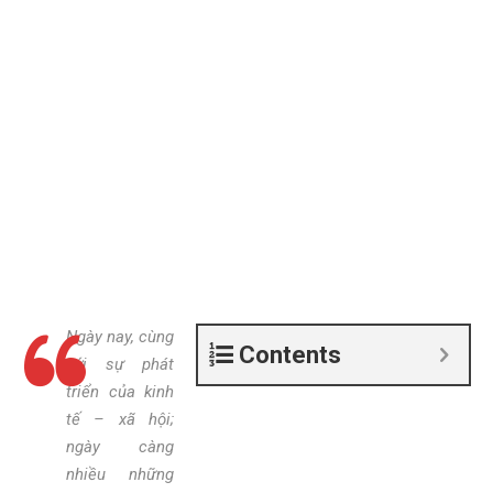
Ngày nay, cùng
Contents
với sự phát
triển của kinh
tế – xã hội;
ngày càng
nhiều những