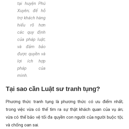
tại huyện Phú
Xuyên; để hỗ
trợ khách hàng
hiểu rõ hơn
các quy định
của pháp luật;
và đảm bảo
được quyền và
lợi ích hợp
pháp của
mình.
Tại sao cần Luật sư tranh tụng?
Phương thức tranh tụng là phương thức có ưu điểm nhất;
trong việc vừa có thể tìm ra sự thật khách quan của vụ án;
vừa có thể bảo vệ tối đa quyền con người của người buộc tội;
và chống oan sai.