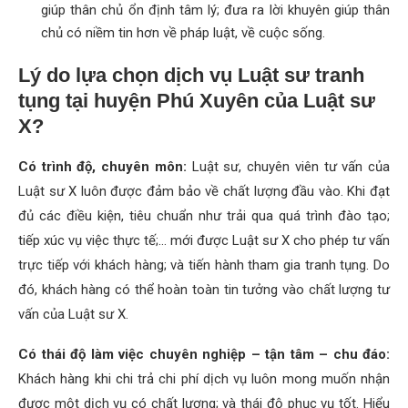
giúp thân chủ ổn định tâm lý; đưa ra lời khuyên giúp thân
chủ có niềm tin hơn về pháp luật, về cuộc sống.
Lý do lựa chọn dịch vụ Luật sư tranh
tụng tại huyện Phú Xuyên của Luật sư
X?
Có trình độ, chuyên môn:
Luật sư, chuyên viên tư vấn của
Luật sư X luôn được đảm bảo về chất lượng đầu vào. Khi đạt
đủ các điều kiện, tiêu chuẩn như trải qua quá trình đào tạo;
tiếp xúc vụ việc thực tế;… mới được Luật sư X cho phép tư vấn
trực tiếp với khách hàng; và tiến hành tham gia tranh tụng. Do
đó, khách hàng có thể hoàn toàn tin tưởng vào chất lượng tư
vấn của Luật sư X.
Có thái độ làm việc chuyên nghiệp – tận tâm – chu đáo:
Khách hàng khi chi trả chi phí dịch vụ luôn mong muốn nhận
được một dịch vụ có chất lượng; và thái độ phục vụ tốt. Hiểu