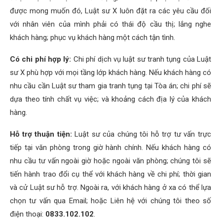
được mong muốn đó, Luật sư X luôn đặt ra các yêu cầu đối
với nhân viên của mình phải có thái độ cầu thị; lắng nghe
khách hàng; phục vụ khách hàng một cách tận tình.
Có chi phí hợp lý:
Chi phí dịch vụ luật sư tranh tụng của Luật
sư X phù hợp với mọi tầng lớp khách hàng. Nếu khách hàng có
nhu cầu cần Luật sư tham gia tranh tụng tại Tòa án; chi phí sẽ
dựa theo tính chất vụ việc; và khoảng cách địa lý của khách
hàng.
Hỗ trợ thuận tiện:
Luật sư của chúng tôi hỗ trợ tư vấn trực
tiếp tại văn phòng trong giờ hành chính. Nếu khách hàng có
nhu cầu tư vấn ngoài giờ hoặc ngoài văn phòng; chúng tôi sẽ
tiến hành trao đổi cụ thể với khách hàng về chi phí; thời gian
và cử Luật sư hỗ trợ. Ngoài ra, với khách hàng ở xa có thể lựa
chọn tư vấn qua Email; hoặc Liên hệ với chúng tôi theo số
điện thoại:
0833.102.102
.