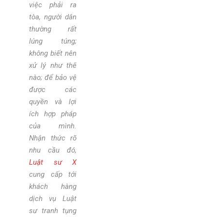
việc phải ra
tòa, người dân
thường rất
lúng túng;
không biết nên
xử lý như thế
nào; để bảo vệ
được các
quyền và lợi
ích hợp pháp
của mình.
Nhận thức rõ
nhu cầu đó,
Luật sư X
cung cấp tới
khách hàng
dịch vụ Luật
sư tranh tụng