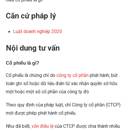
!
Căn cứ pháp lý
Luật doanh nghiệp 2020
Nội dung tư vấn
Cổ phiếu là gì?
Cổ phiếu là chứng chỉ do
công ty cổ phần
phát hành; bút
toán ghi sổ hoặc dữ liệu điện tử xác nhận quyền sở hữu
một hoặc một số cổ phần của công ty đó.
Theo quy định của pháp luật, chỉ Công ty cổ phần (CTCP)
mới được phép phát hành cổ phiếu.
Như đã biết,
vốn điều lệ
của CTCP được chia thành nhiều