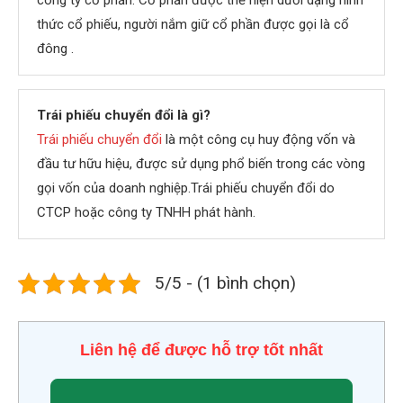
công ty cổ phần. Cổ phần được thể hiện dưới dạng hình
thức cổ phiếu, người nắm giữ cổ phần được gọi là cổ
đông .
Trái phiếu chuyển đổi là gì?
Trái phiếu chuyển đổi
là một công cụ huy động vốn và
đầu tư hữu hiệu, được sử dụng phổ biến trong các vòng
gọi vốn của doanh nghiệp.Trái phiếu chuyển đổi do
CTCP hoặc công ty TNHH phát hành.
5/5 - (1 bình chọn)
Liên hệ để được hỗ trợ tốt nhất