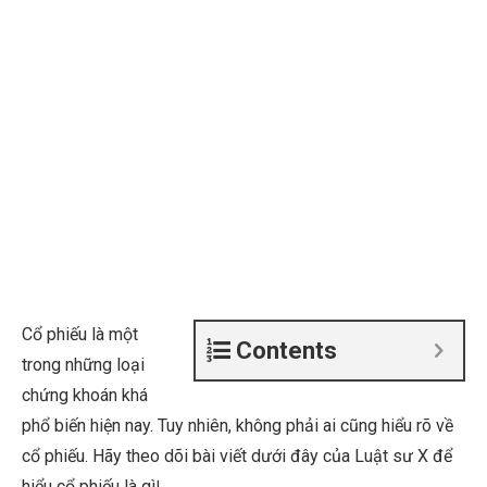
Cổ phiếu là một
Contents
trong những loại
chứng khoán khá
phổ biến hiện nay. Tuy nhiên, không phải ai cũng hiểu rõ về
cổ phiếu. Hãy theo dõi bài viết dưới đây của Luật sư X để
hiểu cổ phiếu là gì