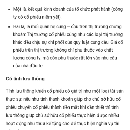
Một là, kết quả kinh doanh của tổ chức phát hành (công
ty có cổ phiếu niêm yết).
Hai là, là mối quan hệ cung – cầu trên thị trường chứng
khoán: Thị trường cổ phiếu cũng như các loại thị trường
khác đều chịu sự chi phối của quy luật cung cầu. Giá cổ
phiếu trên thị trường không chỉ phụ thuộc vào chất
lượng công ty; mà còn phụ thuộc rất lớn vào nhu cầu
của nhà đầu tư.
Có tính lưu thông
Tính lưu thông khiến cổ phiếu có giá trị như một loại tài sản
thực sự; nếu như tính thanh khoản giúp cho chủ sở hữu cổ
phiếu chuyển cổ phiếu thành tiền mặt khi cần thiết thì tính
lưu thông giúp chủ sở hữu cổ phiếu thực hiện được nhiều
hoạt động như thừa kế tặng cho để thục hiện nghĩa vụ tài