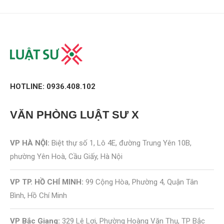
HOTLINE: 0936.408.102
VĂN PHÒNG
LUẬT SƯ X
VP HÀ NỘI:
Biệt thự số 1, Lô 4E, đường Trung Yên 10B,
phường Yên Hoà, Cầu Giấy, Hà Nội
VP TP. HỒ CHÍ MINH:
99 Cộng Hòa, Phường 4, Quận Tân
Bình, Hồ Chí Minh
VP Bắc Giang:
329 Lê Lợi, Phường Hoàng Văn Thụ, TP Bắc