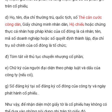
trên cổ phiếu;
d) Họ, tên, địa chỉ thường trú, quốc tịch, số
Thẻ căn cước
công dân
, Giấy chứng minh nhân dân,
Hộ chiếu
hoặc chứng
thực cá nhân hợp pháp khác của cổ đông là cá nhân; tên,
mã số doanh nghiệp hoặc số quyết định thành lập, địa chỉ
trụ sở chính của cổ đông là tổ chức;
đ) Tóm tắt về thủ tục chuyển nhượng cổ phần;
e) Chữ ký của người đại diện theo pháp luật và dấu của
công ty (nếu có);
g) Số đăng ký tại sổ đăng ký cổ đông của công ty và ngày
phát hành cổ phiếu
…
Như vậy, để nhận diện một giấy tờ là cổ phiếu hay không có
thể dựa vào những nội dung ghi trên tờ giấy đó.