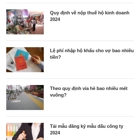
Quy định về nộp thuế hộ kinh doanh
2024
Lệ phí nhập hộ khẩu cho vợ bao nhiêu
tiền?
Theo quy định vỉa hè bao nhiêu mét
vuông?
Tải mẫu đăng ký mẫu dấu công ty
2024