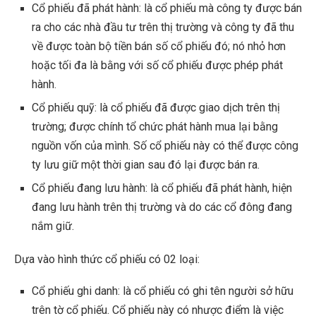
Cổ phiếu đã phát hành: là cổ phiếu mà công ty được bán
ra cho các nhà đầu tư trên thị trường và công ty đã thu
về được toàn bộ tiền bán số cổ phiếu đó; nó nhỏ hơn
hoặc tối đa là bằng với số cổ phiếu được phép phát
hành
.
Cổ phiếu quỹ: là cổ phiếu đã được giao dịch trên thị
trường; được chính tổ chức phát hành mua lại bằng
nguồn vốn của mình. Số cổ phiếu này có thể được công
ty lưu giữ một thời gian sau đó lại được bán ra.
Cổ phiếu đang lưu hành: là cổ phiếu đã phát hành, hiện
đang lưu hành trên thị trường và do các cổ đông đang
nắm giữ.
Dựa vào hình thức cổ phiếu có 02 loại:
Cổ phiếu ghi danh: là cổ phiếu có ghi tên người sở hữu
trên tờ cổ phiếu. Cổ phiếu này có nhược điểm là việc