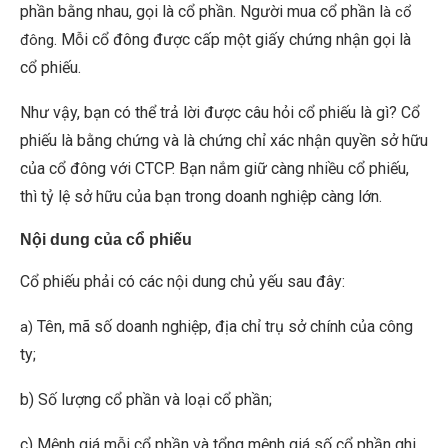
phần bằng nhau, gọi là cổ phần. Người mua cổ phần l
à cổ
. Mỗi cổ đông được cấp một giấy chứng nhận gọi là
đông
cổ phiếu.
Như vậy, bạn có thể trả lời được câu hỏi cổ phiếu là gì? Cổ
phiếu là bằng chứng và là chứng chỉ xác nhận quyền sở hữu
của cổ đông với CTCP. Bạn nắm giữ càng nhiều cổ phiếu,
thì tỷ lệ sở hữu của bạn trong doanh nghiệp càng lớn.
Nội dung của cổ phiếu
Cổ phiếu phải có các nội dung chủ yếu sau đây:
Tên, mã số doanh nghiệp, địa chỉ trụ sở chính của công
a)
ty;
b) Số lượng cổ phần và loại cổ phần;
c) Mệnh giá mỗi cổ phần và tổng mệnh giá số cổ phần ghi