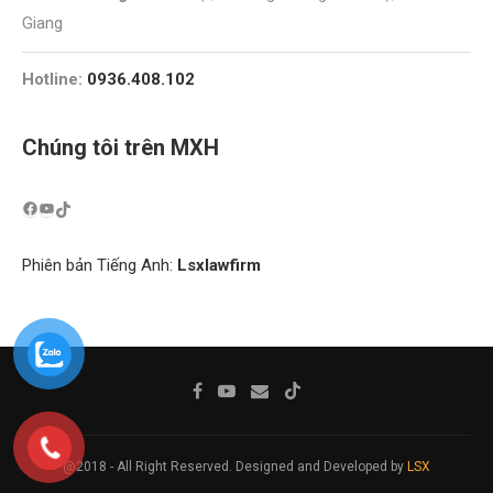
Giang
Hotline:
0936.408.102
Chúng tôi trên MXH
Phiên bản Tiếng Anh:
Lsxlawfirm
@2018 - All Right Reserved. Designed and Developed by
LSX