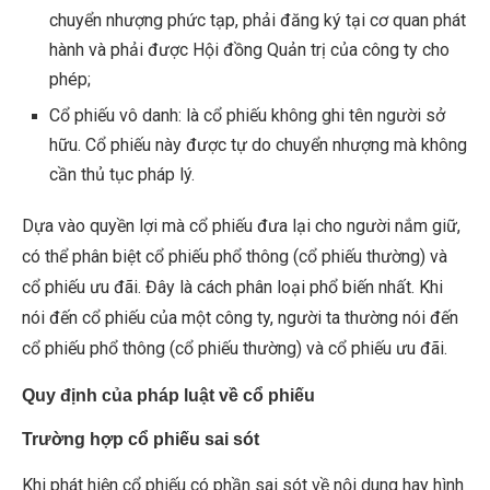
chuyển nhượng phức tạp, phải đăng ký tại cơ quan phát
hành và phải được Hội đồng Quản trị của công ty cho
phép;
Cổ phiếu vô danh: là cổ phiếu không ghi tên người sở
hữu. Cổ phiếu này được tự do chuyển nhượng mà không
cần thủ tục pháp lý.
Dựa vào quyền lợi mà cổ phiếu đưa lại cho người nắm giữ,
có thể phân biệt cổ phiếu phổ thông (cổ phiếu thường) và
cổ phiếu ưu đãi. Đây là cách phân loại phổ biến nhất. Khi
nói đến cổ phiếu của một công ty, người ta thường nói đến
cổ phiếu phổ thông (cổ phiếu thường) và cổ phiếu ưu đãi.
Quy định của pháp luật về cổ phiếu
Trường hợp cổ phiếu sai sót
Khi phát hiện cổ phiếu có phần sai sót về nội dung hay hình