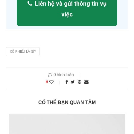
Liên hệ và gửi thông tin vụ
việc
CỔ PHIẾU LÀ GÌ?
0 bình luận
0
CÓ THỂ BẠN QUAN TÂM