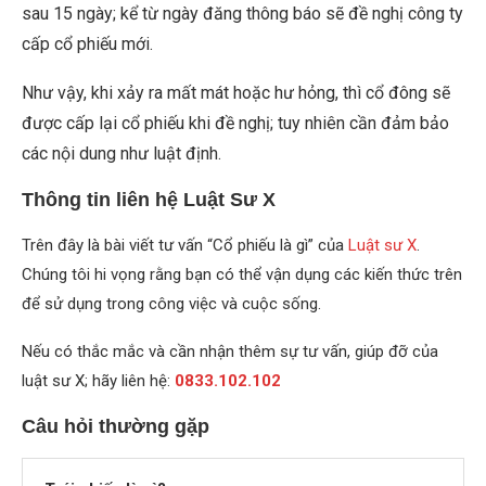
sau 15 ngày; kể từ ngày đăng thông báo sẽ đề nghị công ty
cấp cổ phiếu mới.
Như vậy, khi xảy ra mất mát hoặc hư hỏng, thì cổ đông sẽ
được cấp lại cổ phiếu khi đề nghị; tuy nhiên cần đảm bảo
các nội dung như luật định.
Thông tin liên hệ Luật Sư X
Trên đây là bài viết tư vấn “Cổ phiếu là gì” của
Luật sư X
.
Chúng tôi hi vọng rằng bạn có thể vận dụng các kiến thức trên
để sử dụng trong công việc và cuộc sống.
Nếu có thắc mắc và cần nhận thêm sự tư vấn, giúp đỡ của
luật sư X; hãy liên hệ:
0833.102.102
Câu hỏi thường gặp